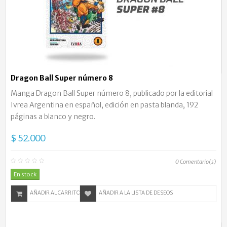
Dragon Ball Super número 8
Manga Dragon Ball Super número 8, publicado por la editorial
Ivrea Argentina en español, edición en pasta blanda, 192
páginas a blanco y negro.
$ 52.000
0
Comentario(s)
En stock
AÑADIR AL CARRITO
AÑADIR A LA LISTA DE DESEOS