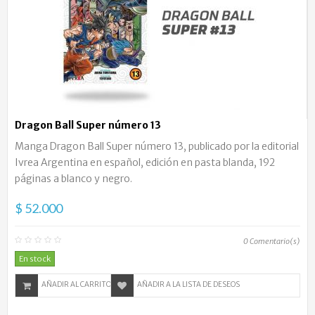
Dragon Ball Super número 13
Manga Dragon Ball Super número 13, publicado por la editorial
Ivrea Argentina en español, edición en pasta blanda, 192
páginas a blanco y negro.
$ 52.000
0
Comentario(s)
En stock
AÑADIR AL CARRITO
AÑADIR A LA LISTA DE DESEOS