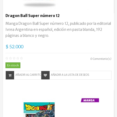
Dragon Ball Super número 12
Manga Dragon Ball Super número 12, publicado por la editorial
Ivrea Argentina en español, edición en pasta blanda, 192
páginas a blanco y negro.
$ 52.000
0
Comentario(s)
En stock
AÑADIR AL CARRITO
AÑADIR A LA LISTA DE DESEOS