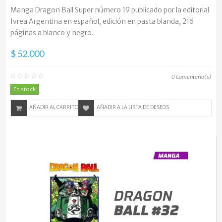
Manga Dragon Ball Super número 19 publicado por la editorial
Ivrea Argentina en español, edición en pasta blanda, 216
páginas a blanco y negro.
$ 52.000
0
Comentario(s)
En stock
AÑADIR AL CARRITO
AÑADIR A LA LISTA DE DESEOS