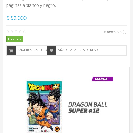
páginas a blanco y negro.
$ 52.000
0
Comentario(s)
En stock
AÑADIR AL CARRITO
AÑADIR A LA LISTA DE DESEOS