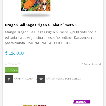
Dragon Ball Saga Origen a Color número 3
Manga Dragon Ball Saga Origen número 3, publicado por la
editorial Ivrea Argentina en español, edición Kanzenban en
pasta blanda. ¡250 PÁGINAS A TODO COLOR!
$ 116.000
0
Comentario(s)
En stock
AÑADIR AL CARRITO
AÑADIR A LA LISTA DE DESEOS