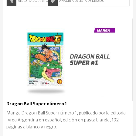
AÑADIR AL CARRITO
AÑADIR A LA LISTA DE DESEOS
Dragon Ball Super número 1
Manga Dragon Ball Super número 1, publicado por la editorial
Ivrea Argentina en español, edición en pasta blanda, 192
páginas a blanco y negro.