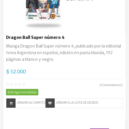
Dragon Ball Super número 4
Manga Dragon Ball Super número 4, publicado por la editorial
Ivrea Argentina en español, edición en pasta blanda, 192
páginas a blanco y negro.
$ 52.000
0
Comentario(s)
Entrega inmediata
AÑADIR AL CARRITO
AÑADIR A LA LISTA DE DESEOS