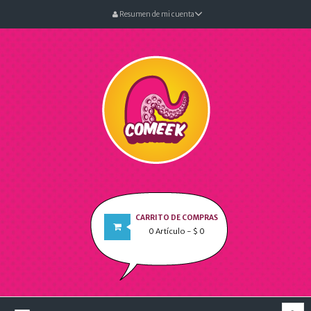
Resumen de mi cuenta
CARRITO DE COMPRAS
0
Artículo
- $ 0