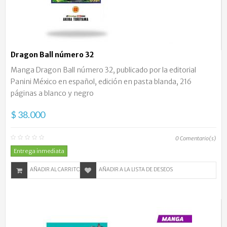
Dragon Ball número 32
Manga Dragon Ball número 32, publicado por la editorial
Panini México en español, edición en pasta blanda, 216
páginas a blanco y negro
$ 38.000
0
Comentario(s)
Entrega inmediata
AÑADIR AL CARRITO
AÑADIR A LA LISTA DE DESEOS