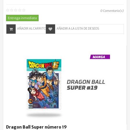
0
Comentario(s)
Entrega inmediata
AÑADIR AL CARRITO
AÑADIR A LA LISTA DE DESEOS
Dragon Ball Super número 19