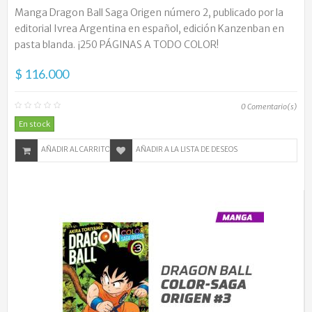
Manga Dragon Ball Saga Origen número 2, publicado por la
editorial Ivrea Argentina en español, edición Kanzenban en
pasta blanda. ¡250 PÁGINAS A TODO COLOR!
$ 116.000
0
Comentario(s)
En stock
AÑADIR AL CARRITO
AÑADIR A LA LISTA DE DESEOS