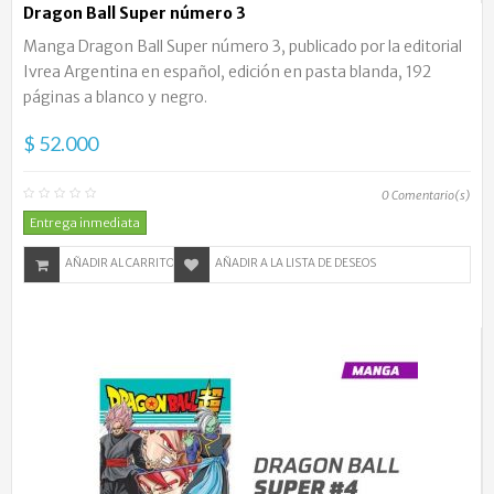
Dragon Ball Super número 3
Manga Dragon Ball Super número 3, publicado por la editorial
Ivrea Argentina en español, edición en pasta blanda, 192
páginas a blanco y negro.
$ 52.000
0
Comentario(s)
Entrega inmediata
AÑADIR AL CARRITO
AÑADIR A LA LISTA DE DESEOS