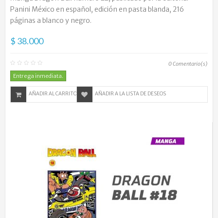
Panini México en español, edición en pasta blanda, 216
páginas a blanco y negro.
$ 38.000
0
Comentario(s)
Entrega inmediata.
AÑADIR AL CARRITO
AÑADIR A LA LISTA DE DESEOS