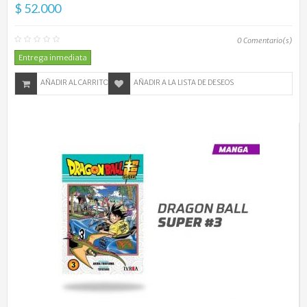
$ 52.000
0
Comentario(s)
Entrega inmediata
AÑADIR AL CARRITO
AÑADIR A LA LISTA DE DESEOS