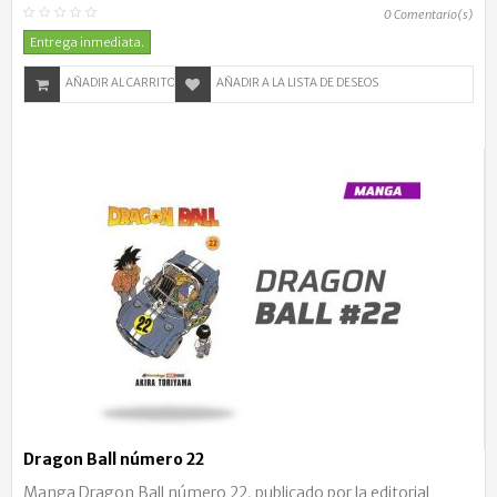
0
Comentario(s)
Entrega inmediata.
AÑADIR AL CARRITO
AÑADIR A LA LISTA DE DESEOS
Dragon Ball número 22
Manga Dragon Ball número 22, publicado por la editorial