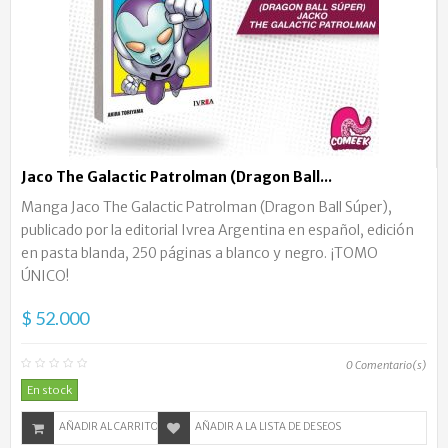
Jaco The Galactic Patrolman (Dragon Ball...
Manga Jaco The Galactic Patrolman (Dragon Ball Súper),
publicado por la editorial Ivrea Argentina en español, edición
en pasta blanda, 250 páginas a blanco y negro. ¡TOMO
ÚNICO!
$ 52.000
0
Comentario(s)
En stock
AÑADIR AL CARRITO
AÑADIR A LA LISTA DE DESEOS