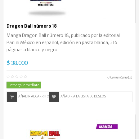
Dragon Ball número 18
Manga Dragon Ball número 18, publicado por la editorial
Panini México en español, edición en pasta blanda, 216
páginas a blanco y negro
$ 38.000
0
Comentario(s)
Entrega inmediata
AÑADIR AL CARRITO
AÑADIR A LA LISTA DE DESEOS