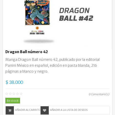
Dragon Ball número 42
Manga Dragon Ball número 42, publicado por la editorial
Panini México en español, edición en pasta blanda, 216
páginas a blanco y negro.
$ 38.000
0
Comentario(s)
En stock
AÑADIR AL CARRITO
AÑADIR A LA LISTA DE DESEOS