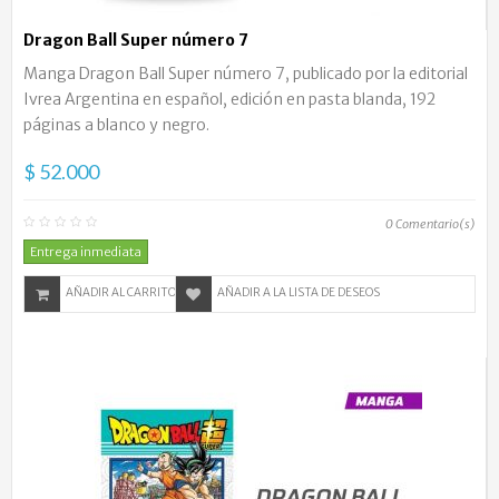
Dragon Ball Super número 7
Manga Dragon Ball Super número 7, publicado por la editorial
Ivrea Argentina en español, edición en pasta blanda, 192
páginas a blanco y negro.
$ 52.000
0
Comentario(s)
Entrega inmediata
AÑADIR AL CARRITO
AÑADIR A LA LISTA DE DESEOS