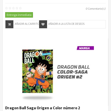
0
Comentario(s)
Entrega inmediata
AÑADIR AL CARRITO
AÑADIR A LA LISTA DE DESEOS
Dragon Ball Saga Origen a Color número 2