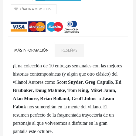
AÑADIR A MI WISHLIST
MÁS INFORMACIÓN
RESEÑAS
¡Una colección de 10 entregas semanales con las mejores
historias contemporáneas (y algún que otro clásico) del
villano! Autores como
Scott Snyder, Greg Capullo, Ed
Brubaker, Doug Mahnke, Tom King, Mikel Janín,
Alan Moore, Brian Bolland, Geoff Johns
o
Jason
Fabok
nos sumergirán en la mente del villano. El
resumen perfecto de la fragmentada trayectoria de un
personaje al que volveremos a disfrutar en la gran
pantalla este octubre.