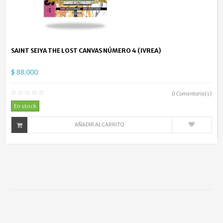
SAINT SEIYA THE LOST CANVAS NÚMERO 4 (IVREA)
$ 88.000
0
Comentario(s)
En stock
AÑADIR AL CARRITO