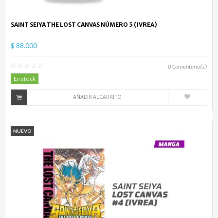
SAINT SEIYA THE LOST CANVAS NÚMERO 5 (IVREA)
$ 88.000
0
Comentario(s)
En stock
AÑADIR AL CARRITO
NUEVO