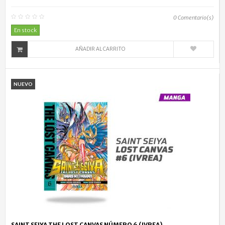
0
Comentario(s)
En stock
AÑADIR AL CARRITO
NUEVO
SAINT SEIYA THE LOST CANVAS NÚMERO 6 (IVREA)