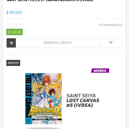
$ 88.000
0
Comentario(s)
En stock
AÑADIR AL CARRITO
NUEVO