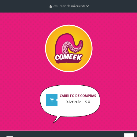
Resumen de mi cuenta
CARRITO DE COMPRAS
0
Artículo
- $ 0