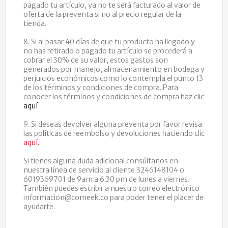
pagado tu artículo, ya no te será facturado al valor de
oferta de la preventa si no al precio regular de la
tienda.
8. Si al pasar 40 días de que tu producto ha llegado y
no has retirado o pagado tu artículo se procederá a
cobrar el 30% de su valor, estos gastos son
generados por manejo, almacenamiento en bodega y
perjuicios económicos como lo contempla el punto 13
de los términos y condiciones de compra. Para
conocer los términos y condiciones de compra haz clic
aquí
9. Si deseas devolver alguna preventa por favor revisa
las políticas de reembolso y devoluciones haciendo clic
aquí.
Si tienes alguna duda adicional consúltanos en
nuestra línea de servicio al cliente 3246148104 o
6019369701 de 9am a 6:30 pm de lunes a viernes.
También puedes escribir a nuestro correo electrónico
informacion@comeek.co para poder tener el placer de
ayudarte.