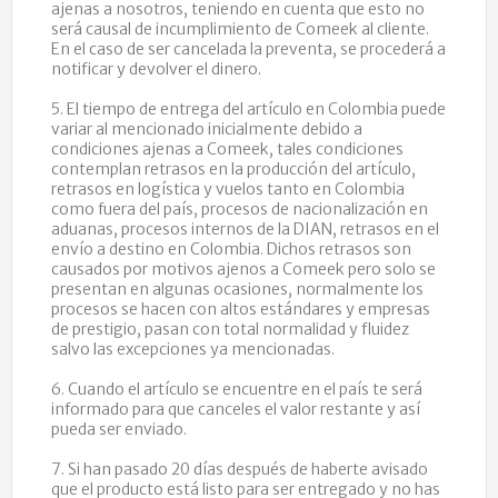
ajenas a nosotros, teniendo en cuenta que esto no
será causal de incumplimiento de Comeek al cliente.
En el caso de ser cancelada la preventa, se procederá a
notificar y devolver el dinero.
5. El tiempo de entrega del artículo en Colombia puede
variar al mencionado inicialmente debido a
condiciones ajenas a Comeek, tales condiciones
contemplan retrasos en la producción del artículo,
retrasos en logística y vuelos tanto en Colombia
como fuera del país, procesos de nacionalización en
aduanas, procesos internos de la DIAN, retrasos en el
envío a destino en Colombia. Dichos retrasos son
causados por motivos ajenos a Comeek pero solo se
presentan en algunas ocasiones, normalmente los
procesos se hacen con altos estándares y empresas
de prestigio, pasan con total normalidad y fluidez
salvo las excepciones ya mencionadas.
6. Cuando el artículo se encuentre en el país te será
informado para que canceles el valor restante y así
pueda ser enviado.
7. Si han pasado 20 días después de haberte avisado
que el producto está listo para ser entregado y no has