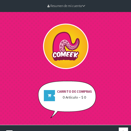
Resumen de mi cuenta
CARRITO DE COMPRAS
0
Artículo
- $ 0