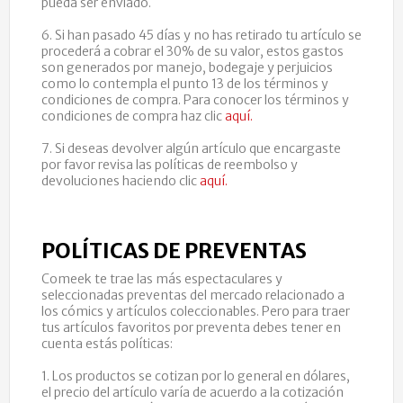
pueda ser enviado.
6. Si han pasado 45 días y no has retirado tu artículo se
procederá a cobrar el 30% de su valor, estos gastos
son generados por manejo, bodegaje y perjuicios
como lo contempla el punto 13 de los términos y
condiciones de compra. Para conocer los términos y
condiciones de compra haz clic
aquí.
7. Si deseas devolver algún artículo que encargaste
por favor revisa las políticas de reembolso y
devoluciones haciendo clic
aquí.
POLÍTICAS DE PREVENTAS
Comeek te trae las más espectaculares y
seleccionadas preventas del mercado relacionado a
los cómics y artículos coleccionables. Pero para traer
tus artículos favoritos por preventa debes tener en
cuenta estás políticas:
1. Los productos se cotizan por lo general en dólares,
el precio del artículo varía de acuerdo a la cotización