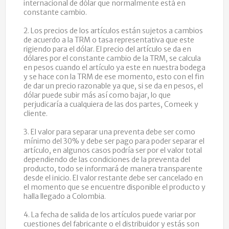
internacional de dólar que normalmente está en
constante cambio.
2. Los precios de los artículos están sujetos a cambios
de acuerdo a la TRM o tasa representativa que este
rigiendo para el dólar. El precio del artículo se da en
dólares por el constante cambio de la TRM, se calcula
en pesos cuando el artículo ya este en nuestra bodega
y se hace con la TRM de ese momento, esto con el fin
de dar un precio razonable ya que, si se da en pesos, el
dólar puede subir más así como bajar, lo que
perjudicaría a cualquiera de las dos partes, Comeek y
cliente.
3. El valor para separar una preventa debe ser como
mínimo del 30% y debe ser pago para poder separar el
artículo, en algunos casos podría ser por el valor total
dependiendo de las condiciones de la preventa del
producto, todo se informará de manera transparente
desde el inicio. El valor restante debe ser cancelado en
el momento que se encuentre disponible el producto y
halla llegado a Colombia.
4. La fecha de salida de los artículos puede variar por
cuestiones del fabricante o el distribuidor y estás son