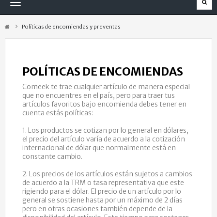
Navegación
Toggle
Políticas de encomiendas y preventas
POLÍTICAS DE ENCOMIENDAS
Comeek te trae cualquier artículo de manera especial
que no encuentres en el país, pero para traer tus
artículos favoritos bajo encomienda debes tener en
cuenta estás políticas:
1. Los productos se cotizan por lo general en dólares,
el precio del artículo varía de acuerdo a la cotización
internacional de dólar que normalmente está en
constante cambio.
2. Los precios de los artículos están sujetos a cambios
de acuerdo a la TRM o tasa representativa que este
rigiendo para el dólar. El precio de un artículo por lo
general se sostiene hasta por un máximo de 2 días
pero en otras ocasiones también depende de la