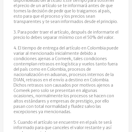
disponibilidad del artículo. Este tiempo para sostener
el precio de un artículo se te informará antes de que
tomes la decisión de pedir que lo traigamos al país,
esto para que el proceso y los precios sean
transparentes y te sean informados desde el principio.
3. Para poder traer el artículo, después de informarte el
precio lo debes separar mínimo con el 50% del valor.
4. El tiempo de entrega del artículo en Colombia puede
variar al mencionado inicialmente debido a
condiciones ajenas a Comeek, tales condiciones
contemplan retrasos en logística y vuelos tanto fuera
del país como en Colombia, procesos de
nacionalización en aduanas, procesos internos de la
DIAN, retrasos en el envío a destino en Colombia.
Dichos retrasos son causados por motivos ajenos a
Comeek pero solo se presentan en algunas
ocasiones, normalmente los procesos se hacen con
altos estándares y empresas de prestigio, por ello
pasan con total normalidad y fluidez salvo las
excepciones ya mencionadas.
5. Cuando el artículo se encuentre en el país te será
informado para que canceles el valor restante y así