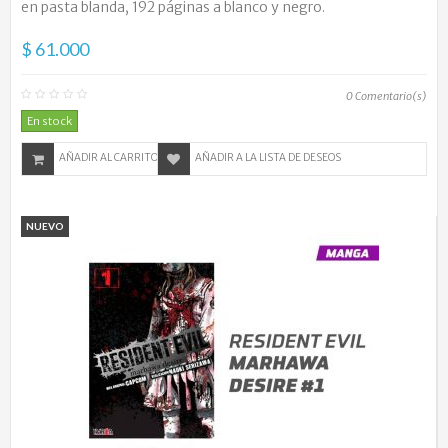
en pasta blanda, 192 páginas a blanco y negro.
$ 61.000
0
Comentario(s)
En stock
AÑADIR AL CARRITO
AÑADIR A LA LISTA DE DESEOS
NUEVO