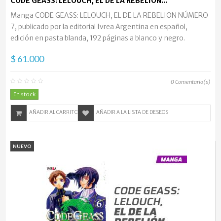
CODE GEASS: LELOUCH, EL DE LA REBELION...
Manga CODE GEASS: LELOUCH, EL DE LA REBELION NÚMERO
7, publicado por la editorial Ivrea Argentina en español,
edición en pasta blanda, 192 páginas a blanco y negro.
$ 61.000
0
Comentario(s)
En stock
AÑADIR AL CARRITO
AÑADIR A LA LISTA DE DESEOS
NUEVO