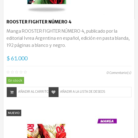
ROOSTER FIGHTER NÚMERO 4
Manga ROOSTER FIGHTER NÚMERO 4, publicado por la
editorial Ivrea Argentina en español, edición en pasta blanda,
192 páginas a blanco y negro.
$ 61.000
0
Comentario(s)
En stock
AÑADIR AL CARRITO
AÑADIR A LA LISTA DE DESEOS
NUEVO