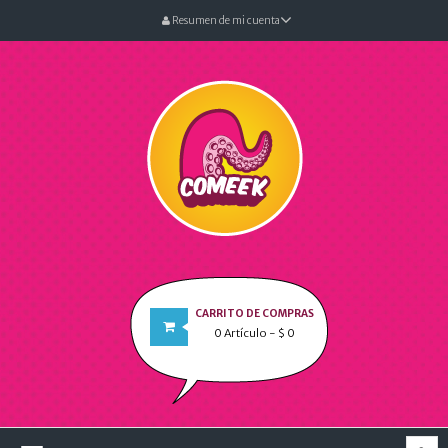
Resumen de mi cuenta
CARRITO DE COMPRAS
0
Artículo
- $ 0