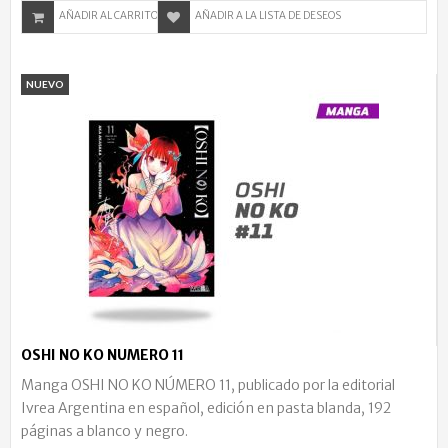
AÑADIR AL CARRITO
AÑADIR A LA LISTA DE DESEOS
NUEVO
OSHI NO KO NUMERO 11
Manga OSHI NO KO NÚMERO 11, publicado por la editorial
Ivrea Argentina en español, edición en pasta blanda, 192
páginas a blanco y negro.