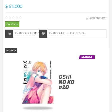
$ 61.000
0
Comentario(s)
En stock
AÑADIR AL CARRITO
AÑADIR A LA LISTA DE DESEOS
NUEVO