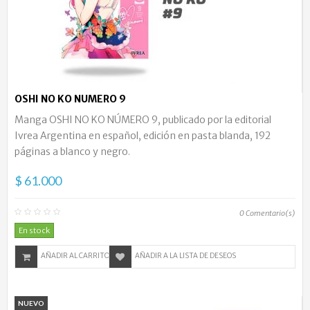
OSHI NO KO NUMERO 9
Manga OSHI NO KO NÚMERO 9, publicado por la editorial
Ivrea Argentina en español, edición en pasta blanda, 192
páginas a blanco y negro.
$ 61.000
0
Comentario(s)
En stock
AÑADIR AL CARRITO
AÑADIR A LA LISTA DE DESEOS
NUEVO