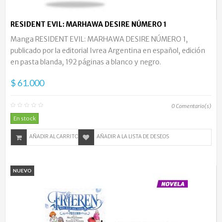
RESIDENT EVIL: MARHAWA DESIRE NÚMERO 1
Manga RESIDENT EVIL: MARHAWA DESIRE NÚMERO 1,
publicado por la editorial Ivrea Argentina en español, edición
en pasta blanda, 192 páginas a blanco y negro.
$ 61.000
0
Comentario(s)
En stock
AÑADIR AL CARRITO
AÑADIR A LA LISTA DE DESEOS
NUEVO