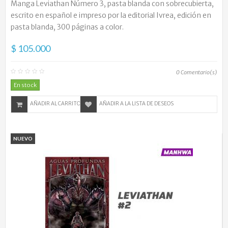
Manga Leviathan Número 3, pasta blanda con sobrecubierta,
escrito en español e impreso por la editorial Ivrea, edición en
pasta blanda, 300 páginas a color.
$ 105.000
0
Comentario(s)
En stock
AÑADIR AL CARRITO
AÑADIR A LA LISTA DE DESEOS
NUEVO