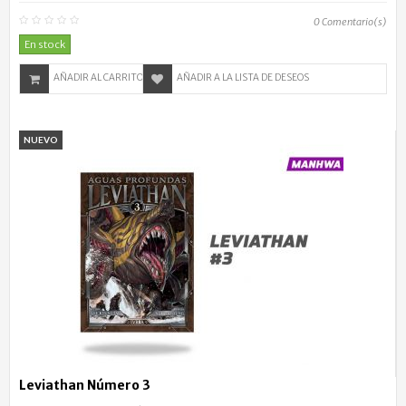
0
Comentario(s)
En stock
AÑADIR AL CARRITO
AÑADIR A LA LISTA DE DESEOS
NUEVO
Leviathan Número 3