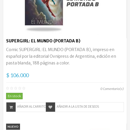
SUPERGIRL: EL MUNDO (PORTADA B)
Comic SUPERGIRL: EL MUNDO (PORTADA B), impreso en
español por la editorial Ovnipress de Argentina, edición en
pasta blanda, 188 páginas a color.
$ 106.000
0
Comentario(s)
En stock
AÑADIR AL CARRITO
AÑADIR A LA LISTA DE DESEOS
NUEVO