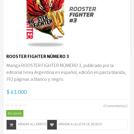
ROOSTER FIGHTER NÚMERO 3
Manga ROOSTER FIGHTER NÚMERO 3, publicado por la
editorial Ivrea Argentina en español, edición en pasta blanda,
192 páginas a blanco y negro.
$ 61.000
0
Comentario(s)
En stock
AÑADIR AL CARRITO
AÑADIR A LA LISTA DE DESEOS