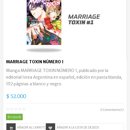
MARRIAGE TOXIN NÚMERO 1
Manga MARRIAGE TOXIN NÚMERO 1, publicado por la
editorial Ivrea Argentina en español, edición en pasta blanda,
192 páginas a blanco y negro.
$ 52.000
0
Comentario(s)
En stock
AÑADIR AL CARRITO
AÑADIR A LA LISTA DE DESEOS