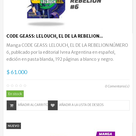
CODE GEASS: LELOUCH, EL DE LA REBELION...
Manga CODE GEASS: LELOUCH, EL DE LA REBELION NÚMERO
6, publicado por la editorial Ivrea Argentina en español,
edición en pasta blanda, 192 páginas a blanco y negro.
$ 61.000
0
Comentario(s)
En stock
AÑADIR AL CARRITO
AÑADIR A LA LISTA DE DESEOS
NUEVO