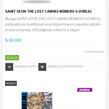
SAINT SEIYA THE LOST CANVAS NÚMERO 4 (IVREA)
Manga SAINT SEIYA THE LOST CANVAS NÚMERO 4 (IVREA),
publicado por la editorial Ivrea Argentina en español, edición
en pasta blanda, 400 páginas a blanco y negro.
$ 88.000
0
Comentario(s)
En stock
AÑADIR AL CARRITO
AÑADIR A LA LISTA DE DESEOS
NUEVO