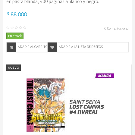
en pasta blanda, 400 páginas a blanco y negro.
$ 88.000
0
Comentario(s)
En stock
AÑADIR AL CARRITO
AÑADIR A LA LISTA DE DESEOS
NUEVO