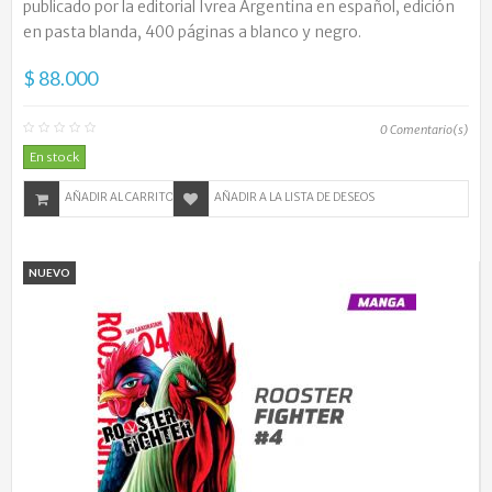
publicado por la editorial Ivrea Argentina en español, edición
en pasta blanda, 400 páginas a blanco y negro.
$ 88.000
0
Comentario(s)
En stock
AÑADIR AL CARRITO
AÑADIR A LA LISTA DE DESEOS
NUEVO