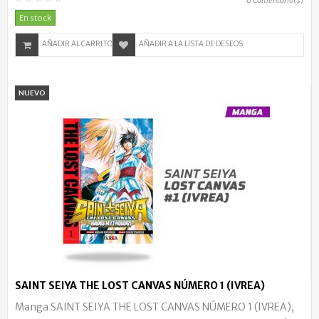
0
Comentario(s)
En stock
AÑADIR AL CARRITO
AÑADIR A LA LISTA DE DESEOS
NUEVO
SAINT SEIYA THE LOST CANVAS NÚMERO 1 (IVREA)
Manga SAINT SEIYA THE LOST CANVAS NÚMERO 1 (IVREA),