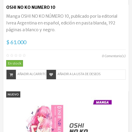
OSHI NO KO NUMERO 10
Manga OSHI NO KO NÚMERO 10, publicado por la editorial
Ivrea Argentina en español, edición en pasta blanda, 192
páginas a blanco y negro.
$ 61.000
0
Comentario(s)
En stock
AÑADIR AL CARRITO
AÑADIR A LA LISTA DE DESEOS
NUEVO