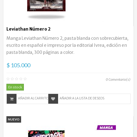
Leviathan Número 2
Manga Leviathan Número 2, pasta blanda con sobrecubierta,
escrito en español e impreso por la editorial Ivrea, edición en
pasta blanda, 300 páginas a color.
$ 105.000
0
Comentario(s)
En stock
AÑADIR AL CARRITO
AÑADIR A LA LISTA DE DESEOS
NUEVO