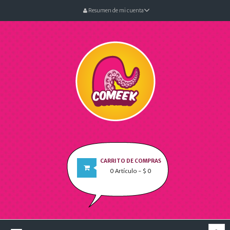
Resumen de mi cuenta
CARRITO DE COMPRAS
0
Artículo
- $ 0