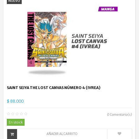
NUEVO
SAINT SEIYA THE LOST CANVAS NÚMERO 4 (IVREA)
$ 88.000
0
Comentario(s)
En stock
AÑADIR AL CARRITO