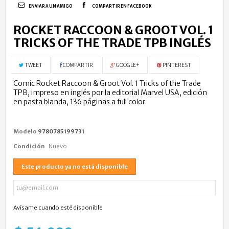
ENVIAR A UN AMIGO
COMPARTIR EN FACEBOOK
ROCKET RACCOON & GROOT VOL. 1
TRICKS OF THE TRADE TPB INGLÉS
TWEET
COMPARTIR
GOOGLE+
PINTEREST
Comic Rocket Raccoon & Groot Vol. 1 Tricks of the Trade
TPB, impreso en inglés por la editorial Marvel USA, edición
en pasta blanda, 136 páginas a full color.
Modelo
9780785199731
Condición
Nuevo
Este producto ya no está disponible
Avísame cuando esté disponible