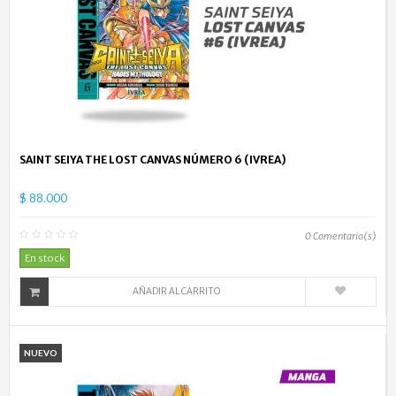
SAINT SEIYA THE LOST CANVAS NÚMERO 6 (IVREA)
$ 88.000
0
Comentario(s)
En stock
AÑADIR AL CARRITO
NUEVO