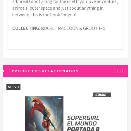
arboreal Groot along for the ride! If you love adventure,
animals, outer space and just about anything in
between, this is the book for you!
COLLECTING:
ROCKET RACCOON & GROOT 1-6
PRODUCTOS RELACIONADOS
‹
›
NUEVO