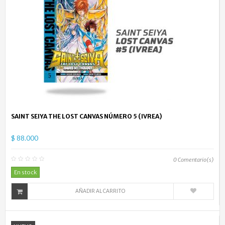
SAINT SEIYA THE LOST CANVAS NÚMERO 5 (IVREA)
$ 88.000
0
Comentario(s)
En stock
AÑADIR AL CARRITO