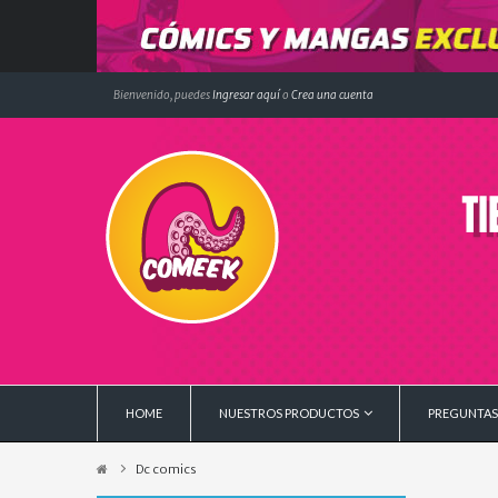
Bienvenido, puedes
Ingresar aquí
o
Crea una cuenta
HOME
NUESTROS PRODUCTOS
PREGUNTAS
Dc comics