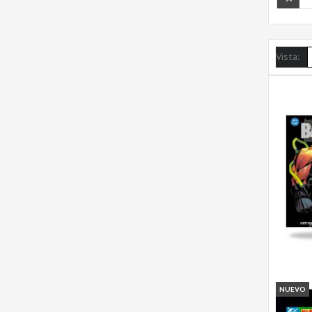
Vista:
NUEVO