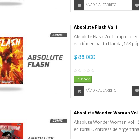
AÑADIR AL CARRITO
Absolute Flash Vol 1
Absolute Flash Vol 1, impreso en
edición en pasta blanda, 168 pág
$ 88.000
En stock
AÑADIR AL CARRITO
Absolute Wonder Woman Vol 1
Absolute Wonder Woman Vol 1 (s
editorial Ovnipress de Argentina