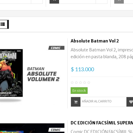
Absolute Batman Vol 2
Absolute Batman Vol 2, impreso 
edición en pasta blanda, 208 pág
$ 113.000
En stock
AÑADIR AL CARRITO
DC EDICIÓN FACSÍMIL SUPE
Comic DC EDICIÓN FACSÍMIL SU