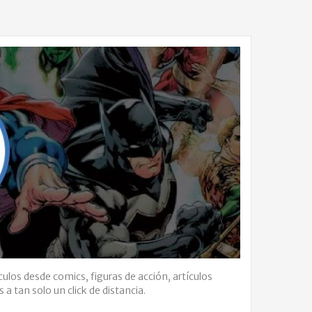
culos desde comics, figuras de acción, artículos
a tan solo un click de distancia.