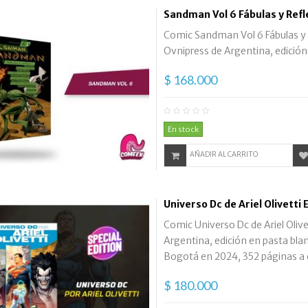
Sandman Vol 6 Fábulas y Refl
Comic Sandman Vol 6 Fábulas y R
Ovnipress de Argentina, edición
$ 168.000
En stock
AÑADIR AL CARRITO
Universo Dc de Ariel Olivetti
Comic Universo Dc de Ariel Olive
Argentina, edición en pasta bland
Bogotá en 2024, 352 páginas a c
$ 180.000