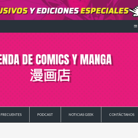
 FRECUENTES
PODCAST
NOTICIAS GEEK
CONTÁCTANOS