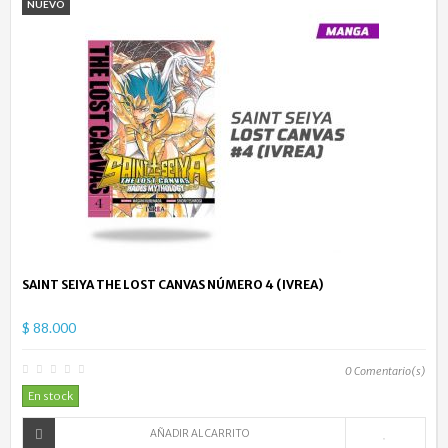
NUEVO
SAINT SEIYA THE LOST CANVAS NÚMERO 4 (IVREA)
$ 88.000
0
Comentario(s)
En stock
AÑADIR AL CARRITO