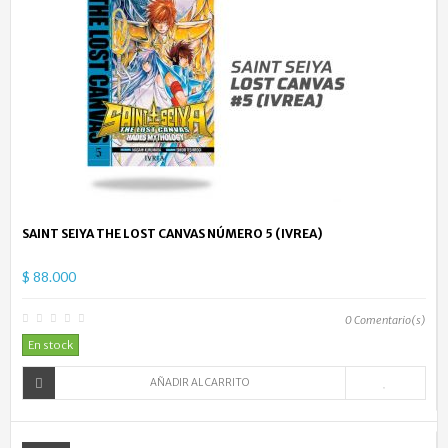
SAINT SEIYA THE LOST CANVAS NÚMERO 5 (IVREA)
$ 88.000
0
Comentario(s)
En stock
AÑADIR AL CARRITO