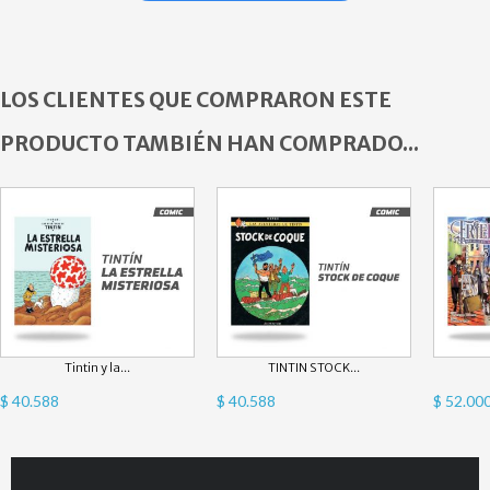
LOS CLIENTES QUE COMPRARON ESTE
PRODUCTO TAMBIÉN HAN COMPRADO...
Tintin y la...
TINTIN STOCK...
$ 40.588
$ 40.588
$ 52.00