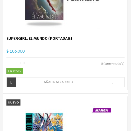
SUPERGIRL: EL MUNDO (PORTADA B)
$ 106.000
0
Comentario(s)
En stock
AÑADIR AL CARRITO
NUEVO