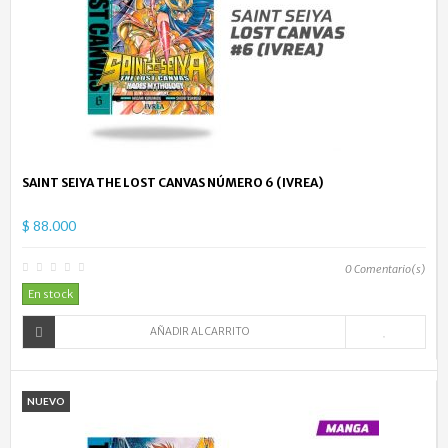
SAINT SEIYA THE LOST CANVAS NÚMERO 6 (IVREA)
$ 88.000
0
Comentario(s)
En stock
AÑADIR AL CARRITO
NUEVO