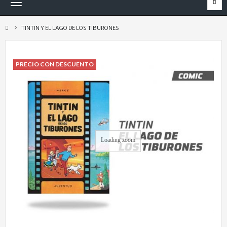
Navegación
Toggle
TINTIN Y EL LAGO DE LOS TIBURONES
PRECIO CON DESCUENTO
Loading zoom