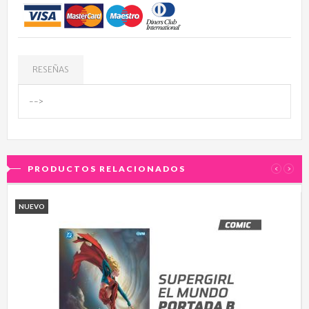
RESEÑAS
-->
PRODUCTOS RELACIONADOS
‹
›
NUEVO