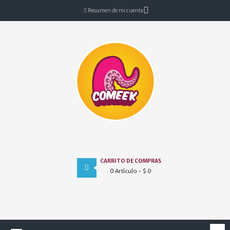
Resumen de mi cuenta
CARRITO DE COMPRAS
0
Artículo
- $ 0