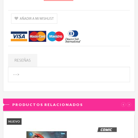
AÑADIR A MI WISHLIST
RESEÑAS
-->
PRODUCTOS RELACIONADOS
‹
›
NUEVO