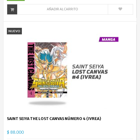
AÑADIR AL CARRITO
NUEVO
SAINT SEIYA THE LOST CANVAS NÚMERO 4 (IVREA)
$ 88.000