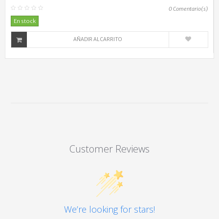
0
Comentario(s)
En stock
AÑADIR AL CARRITO
Customer Reviews
We’re looking for stars!