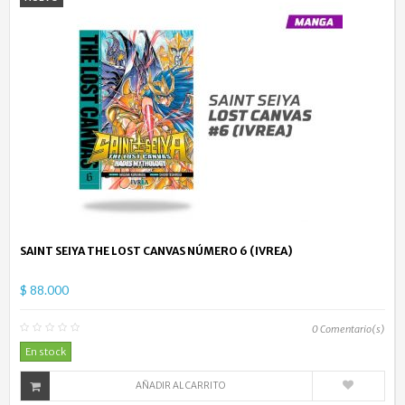
SAINT SEIYA THE LOST CANVAS NÚMERO 6 (IVREA)
$ 88.000
0
Comentario(s)
En stock
AÑADIR AL CARRITO