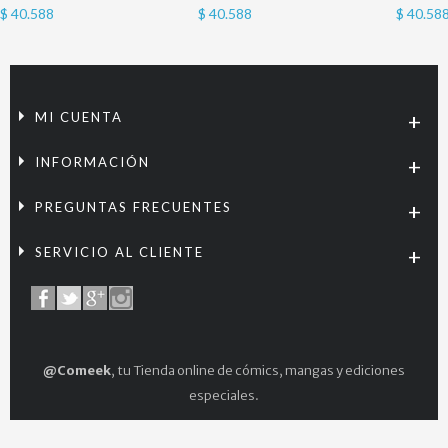
$ 40.588
$ 40.588
$ 40.58
MI CUENTA
INFORMACIÓN
PREGUNTAS FRECUENTES
SERVICIO AL CLIENTE
@Comeek
, tu Tienda online de cómics, mangas y ediciones
especiales.