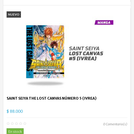
NUEVO
SAINT SEIYA THE LOST CANVAS NÚMERO 5 (IVREA)
$ 88.000
0
Comentario(s)
En stock