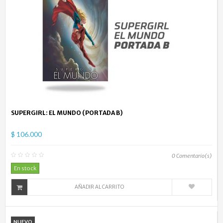
SUPERGIRL: EL MUNDO (PORTADA B)
$ 106.000
0
Comentario(s)
En stock
AÑADIR AL CARRITO
NUEVO