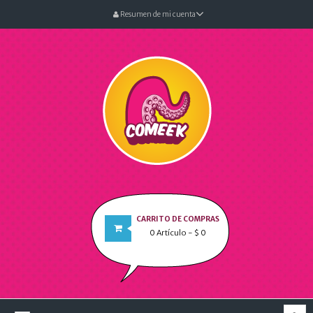
Resumen de mi cuenta
CARRITO DE COMPRAS
0
Artículo
- $ 0