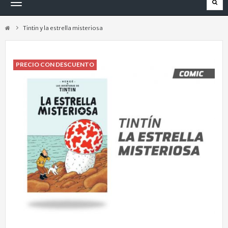
Navegación
Toggle
Tintin y la estrella misteriosa
PRECIO CON DESCUENTO