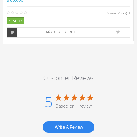
0
Comentario(s)
En stock
AÑADIR AL CARRITO
Customer Reviews
5
Based on 1 review
Write A Review