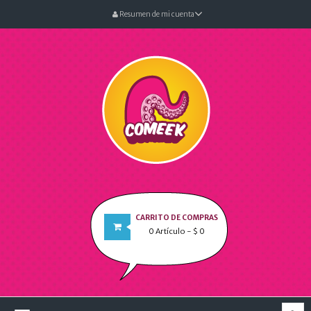
Resumen de mi cuenta
CARRITO DE COMPRAS
0
Artículo
- $ 0