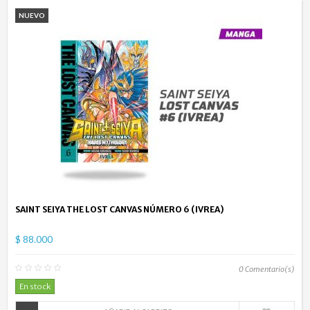
NUEVO
SAINT SEIYA THE LOST CANVAS NÚMERO 6 (IVREA)
$ 88.000
0
Comentario(s)
En stock