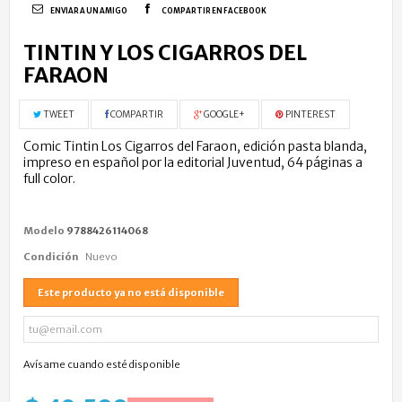
ENVIAR A UN AMIGO
COMPARTIR EN FACEBOOK
TINTIN Y LOS CIGARROS DEL
FARAON
TWEET
COMPARTIR
GOOGLE+
PINTEREST
Comic Tintin Los Cigarros del Faraon, edición pasta blanda,
impreso en español por la editorial Juventud, 64 páginas a
full color.
Modelo
9788426114068
Condición
Nuevo
Este producto ya no está disponible
Avísame cuando esté disponible