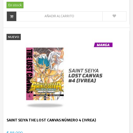
En stock
AÑADIR AL CARRITO
NUEVO
SAINT SEIYA THE LOST CANVAS NÚMERO 4 (IVREA)
$ 88.000