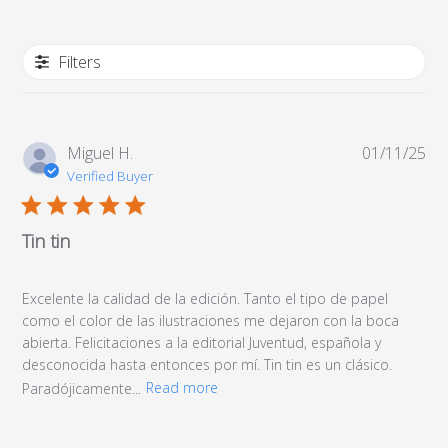
Filters
Pub
Miguel H.
01/11/25
da
Verified Buyer
Tin tin
Excelente la calidad de la edición. Tanto el tipo de papel
como el color de las ilustraciones me dejaron con la boca
abierta. Felicitaciones a la editorial Juventud, española y
desconocida hasta entonces por mí. Tin tin es un clásico.
Paradójicamente...
Read more