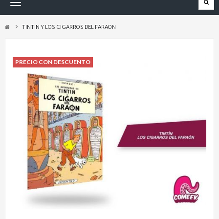
Navegación
Toggle
TINTIN Y LOS CIGARROS DEL FARAON
PRECIO CON DESCUENTO