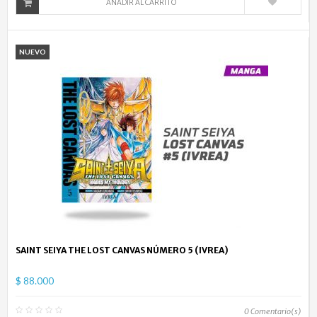
AÑADIR AL CARRITO
NUEVO
SAINT SEIYA THE LOST CANVAS NÚMERO 5 (IVREA)
$ 88.000
0
Comentario(s)