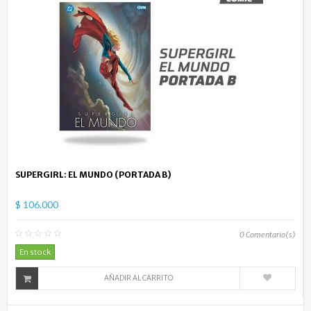
SUPERGIRL: EL MUNDO (PORTADA B)
$ 106.000
0
Comentario(s)
En stock
AÑADIR AL CARRITO