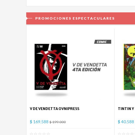
PROMOCIONES ESPECTACULARES
V DE VENDETTA OVNIPRESS
TINTIN Y
$ 169.588
$ 40.588
$ 199.000
0
Comentario(s)