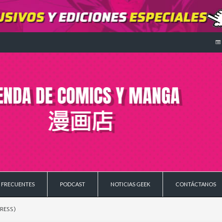
 FRECUENTES
PODCAST
NOTICIAS GEEK
CONTÁCTANOS
PRESS)