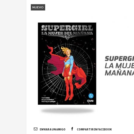
NUEVO
ENVIAR A UN AMIGO
COMPARTIR EN FACEBOOK