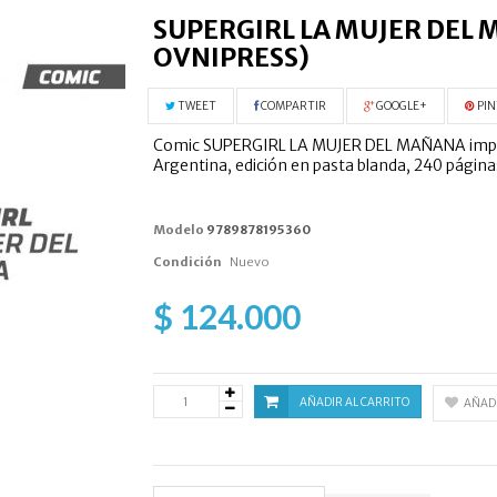
SUPERGIRL LA MUJER DEL
OVNIPRESS)
TWEET
COMPARTIR
GOOGLE+
PIN
Comic SUPERGIRL LA MUJER DEL MAÑANA impreso
Argentina, edición en pasta blanda, 240 páginas
Modelo
9789878195360
Condición
Nuevo
$ 124.000
AÑADIR AL CARRITO
AÑADI