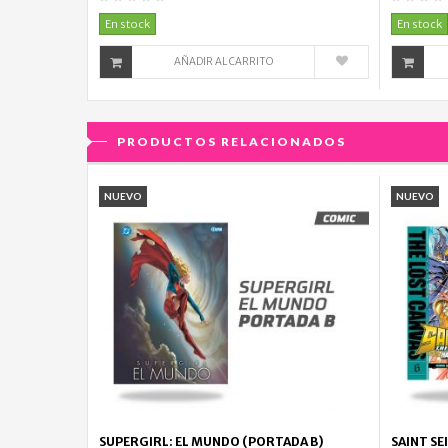
En stock
En stock
AÑADIR AL CARRITO
PRODUCTOS RELACIONADOS
NUEVO
NUEVO
SUPERGIRL: EL MUNDO (PORTADA B)
SAINT SE