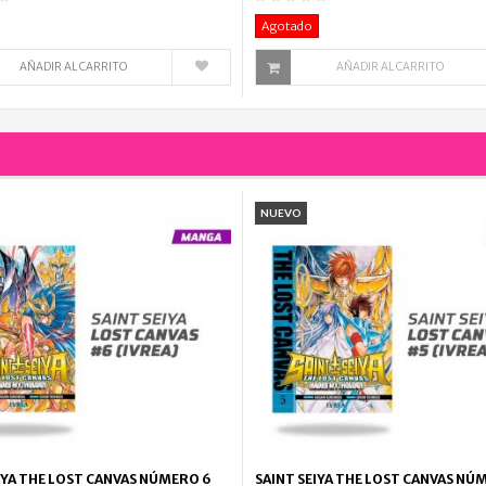
Agotado
AÑADIR AL CARRITO
AÑADIR AL CARRITO
NUEVO
IYA THE LOST CANVAS NÚMERO 6
SAINT SEIYA THE LOST CANVAS NÚ