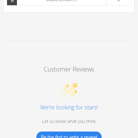
AÑADIR AL CARRITO
Customer Reviews
We’re looking for stars!
Let us know what you think
Be the first to write a review!