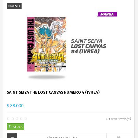
NUEVO
SAINT SEIYA THE LOST CANVAS NÚMERO 4 (IVREA)
$ 88.000
0
Comentario(s)
En stock