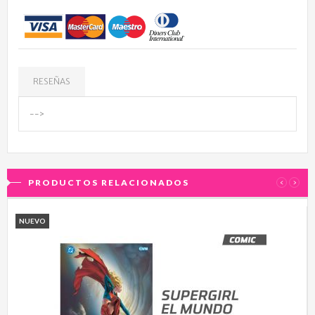
RESEÑAS
-->
PRODUCTOS RELACIONADOS
‹
›
NUEVO