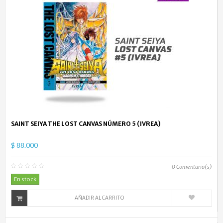
SAINT SEIYA THE LOST CANVAS NÚMERO 5 (IVREA)
$ 88.000
0
Comentario(s)
En stock
AÑADIR AL CARRITO