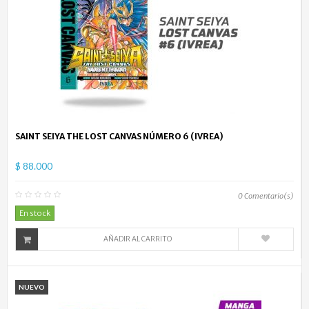
SAINT SEIYA THE LOST CANVAS NÚMERO 6 (IVREA)
$ 88.000
0
Comentario(s)
En stock
AÑADIR AL CARRITO
NUEVO