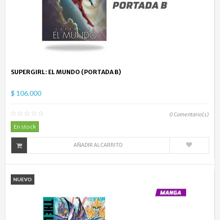
SUPERGIRL: EL MUNDO (PORTADA B)
$ 106.000
0
Comentario(s)
En stock
AÑADIR AL CARRITO
NUEVO