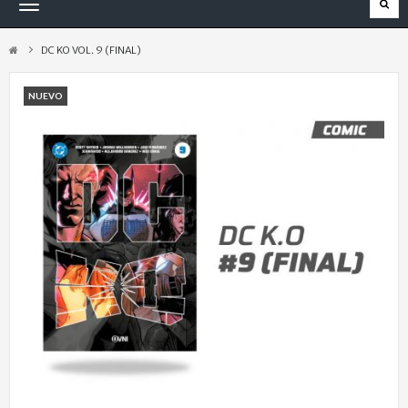
Navegación
Toggle
DC KO VOL. 9 (FINAL)
NUEVO