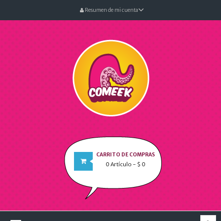
Resumen de mi cuenta
CARRITO DE COMPRAS
0
Artículo
- $ 0