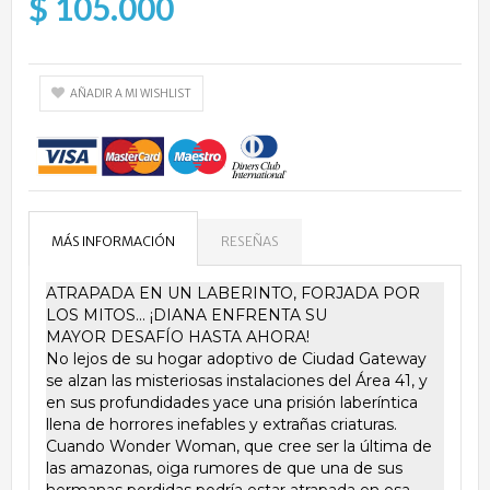
$ 105.000
AÑADIR A MI WISHLIST
MÁS INFORMACIÓN
RESEÑAS
ATRAPADA EN UN LABERINTO, FORJADA POR
LOS MITOS... ¡DIANA ENFRENTA SU
MAYOR DESAFÍO HASTA AHORA!
No lejos de su hogar adoptivo de Ciudad Gateway
se alzan las misteriosas instalaciones del Área 41, y
en sus profundidades yace una prisión laberíntica
llena de horrores inefables y extrañas criaturas.
Cuando Wonder Woman, que cree ser la última de
las amazonas, oiga rumores de que una de sus
hermanas perdidas podría estar atrapada en esa