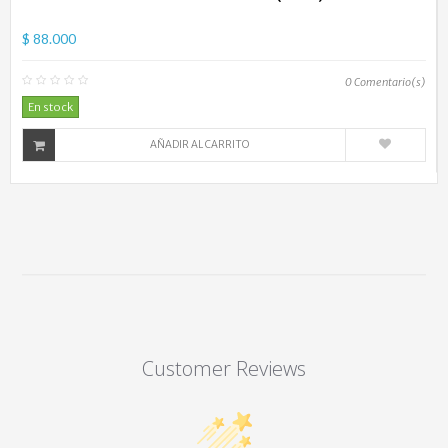
$ 88.000
0
Comentario(s)
En stock
AÑADIR AL CARRITO
Customer Reviews