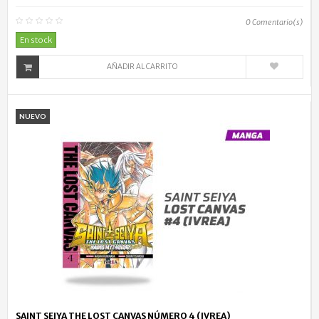
0
Comentario(s)
En stock
AÑADIR AL CARRITO
NUEVO
SAINT SEIYA THE LOST CANVAS NÚMERO 4 (IVREA)