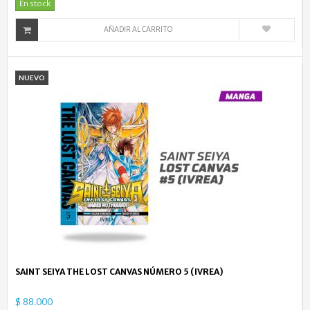
En stock
AÑADIR AL CARRITO
NUEVO
SAINT SEIYA THE LOST CANVAS NÚMERO 5 (IVREA)
$ 88.000