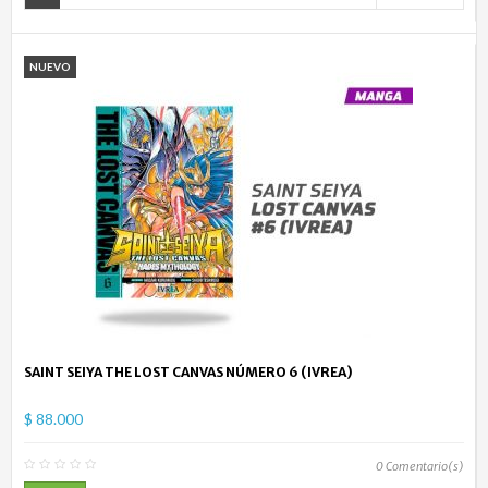
NUEVO
SAINT SEIYA THE LOST CANVAS NÚMERO 6 (IVREA)
$ 88.000
0
Comentario(s)