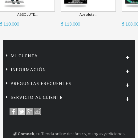
ABSOLUTE...
Absolute...
$ 110.000
$ 113.000
$ 108.0
MI CUENTA
INFORMACIÓN
PREGUNTAS FRECUENTES
SERVICIO AL CLIENTE
@Comeek
, tu Tienda online de cómics, mangas y ediciones