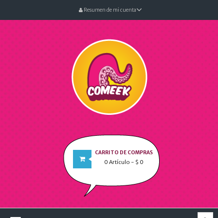
Resumen de mi cuenta
CARRITO DE COMPRAS
0
Artículo
- $ 0