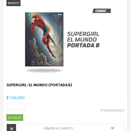
NUEVO
SUPERGIRL: EL MUNDO (PORTADA B)
$ 106.000
0
Comentario(s)
En stock
AÑADIR AL CARRITO