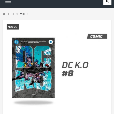
Navegación
Toggle
DC KO VOL. 8
NUEVO