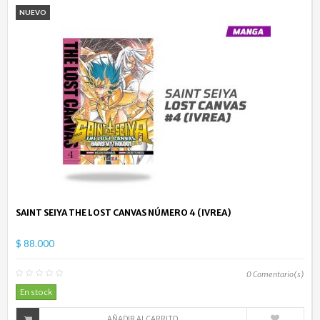
NUEVO
SAINT SEIYA THE LOST CANVAS NÚMERO 4 (IVREA)
$ 88.000
0
Comentario(s)
En stock
AÑADIR AL CARRITO