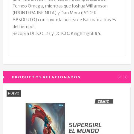
Torneo Omega, mientras que Joshua Williamson
(FRONTERA INFINITA) y Dan Mora (PODER
ABSOLUTO) concluyen la odisea de Batman a través
del tiempo!
Recopila DC K.O. #3 y DC K.O.: Knightfight #4.
PRODUCTOS RELACIONADOS
‹
›
NUEVO