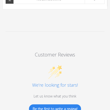
Customer Reviews
We’re looking for stars!
Let us know what you think
Be the first to write a review!