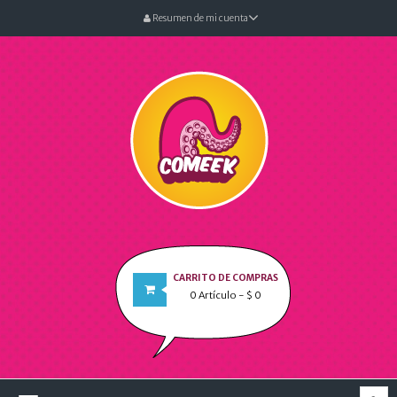
Resumen de mi cuenta
CARRITO DE COMPRAS
0
Artículo
- $ 0