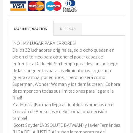
MÁS INFORMACIÓN
RESEÑAS
¡NO HAY LUGAR PARA ERRORES!
De los 32 luchadores originales, solo ocho quedan en
pie en el torneo para obtener el poder capaz de
enfrentar a Darkseid. Sin tiempo para descansar, luego
de las sangrientas batallas eliminatorias, sigue una
guerra campal por equipos... ¡pero no será como
Superman, Wonder Woman y los demás creen! ¡Es hora
de romper con todas sus limitaciones para llegar a la
final!
Y además: ¡Batman llega al final de sus pruebas en el
Corazón de Apokolips y debe tomar una decisión
terrible!
¡Scott Snyder (ABSOLUTE BATMAN) y Javier Fernández
(LIGA DE LA JUSTICIA) suben la temperatura del