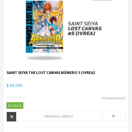
SAINT SEIYA THE LOST CANVAS NÚMERO 5 (IVREA)
$ 88.000
0
Comentario(s)
En stock
AÑADIR AL CARRITO