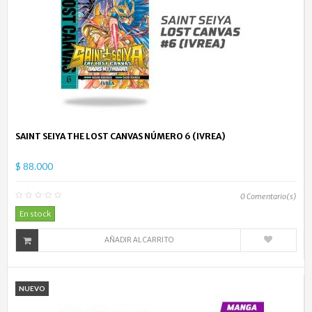
SAINT SEIYA THE LOST CANVAS NÚMERO 6 (IVREA)
$ 88.000
0
Comentario(s)
En stock
AÑADIR AL CARRITO
NUEVO