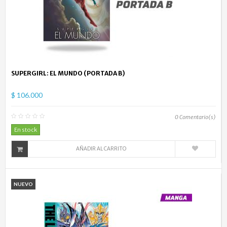
SUPERGIRL: EL MUNDO (PORTADA B)
$ 106.000
0
Comentario(s)
En stock
AÑADIR AL CARRITO
NUEVO