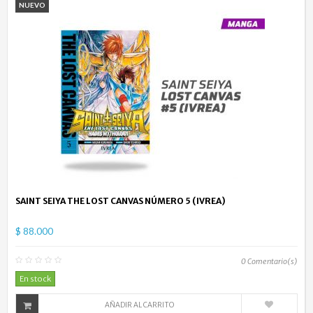
NUEVO
SAINT SEIYA THE LOST CANVAS NÚMERO 5 (IVREA)
$ 88.000
0
Comentario(s)
En stock
AÑADIR AL CARRITO