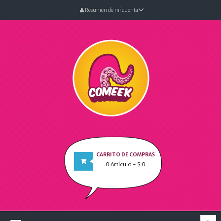
Resumen de mi cuenta
CARRITO DE COMPRAS
0
Artículo
- $ 0