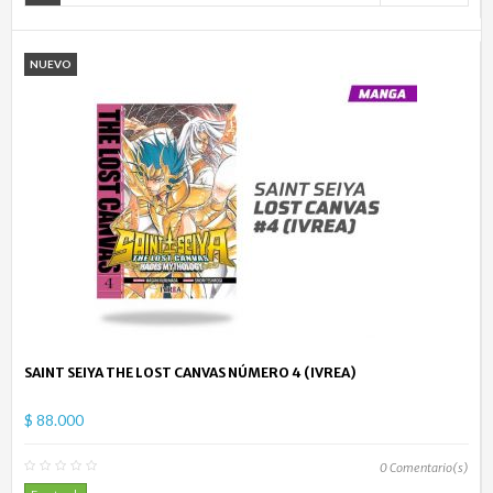
NUEVO
SAINT SEIYA THE LOST CANVAS NÚMERO 4 (IVREA)
$ 88.000
0
Comentario(s)