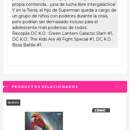
propia contienda... ¡una de lucha libre intergaláctica!
Y en la Tierra, el hijo de Superman queda a cargo de
un grupo de niños con poderes durante la crisis,
pero podrían ser demasiado incluso para el
adolescente más poderoso de todos.
Recopila DC K.O.: Green Lantern Galactic Slam #1,
DC K.O.: The Kids Are All Fight Special #1, DC K.O.:
Boss Battle #1.
PRODUCTOS RELACIONADOS
‹
›
NUEVO