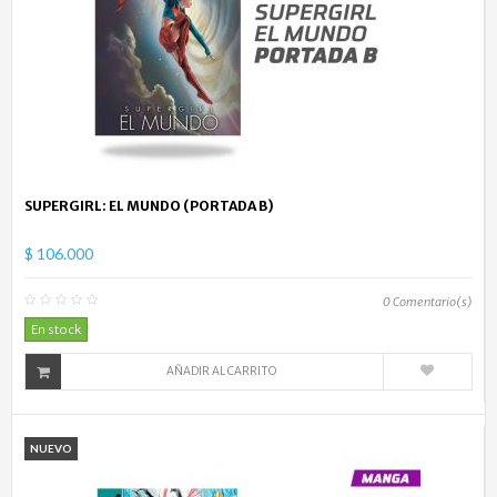
SUPERGIRL: EL MUNDO (PORTADA B)
$ 106.000
0
Comentario(s)
En stock
AÑADIR AL CARRITO
NUEVO