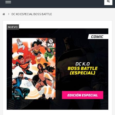
Navegación
Toggle
DC KO ESPECIAL BOSS BATTLE
NUEVO