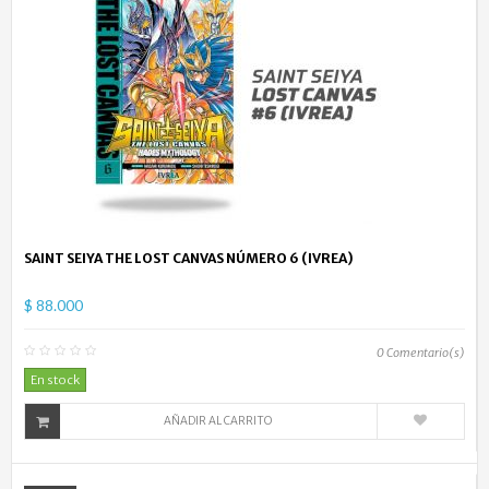
SAINT SEIYA THE LOST CANVAS NÚMERO 6 (IVREA)
$ 88.000
0
Comentario(s)
En stock
AÑADIR AL CARRITO