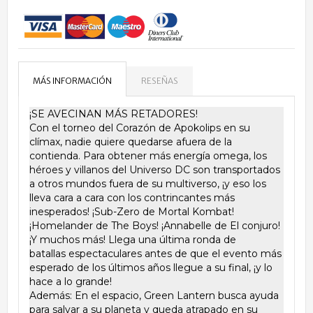
MÁS INFORMACIÓN
RESEÑAS
¡SE AVECINAN MÁS RETADORES!
Con el torneo del Corazón de Apokolips en su
clímax, nadie quiere quedarse afuera de la
contienda. Para obtener más energía omega, los
héroes y villanos del Universo DC son transportados
a otros mundos fuera de su multiverso, ¡y eso los
lleva cara a cara con los contrincantes más
inesperados! ¡Sub-Zero de Mortal Kombat!
¡Homelander de The Boys! ¡Annabelle de El conjuro!
¡Y muchos más! Llega una última ronda de
batallas espectaculares antes de que el evento más
esperado de los últimos años llegue a su final, ¡y lo
hace a lo grande!
Además: En el espacio, Green Lantern busca ayuda
para salvar a su planeta y queda atrapado en su