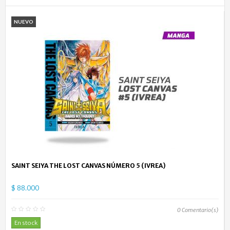
NUEVO
SAINT SEIYA THE LOST CANVAS NÚMERO 5 (IVREA)
$ 88.000
0
Comentario(s)
En stock