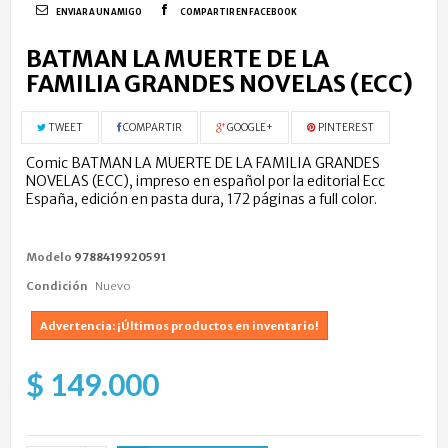
ENVIAR A UN AMIGO
COMPARTIR EN FACEBOOK
BATMAN LA MUERTE DE LA
FAMILIA GRANDES NOVELAS (ECC)
TWEET
COMPARTIR
GOOGLE+
PINTEREST
Comic BATMAN LA MUERTE DE LA FAMILIA GRANDES
NOVELAS (ECC), impreso en español por la editorial Ecc
España, edición en pasta dura, 172 páginas a full color.
Modelo
9788419920591
Condición
Nuevo
Advertencia: ¡Últimos productos en inventario!
$ 149.000