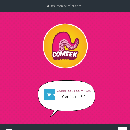
Resumen de mi cuenta
CARRITO DE COMPRAS
0
Artículo
- $ 0