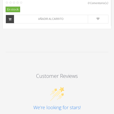
0
Comentario(s)
En stock
AÑADIR AL CARRITO
Customer Reviews
We’re looking for stars!