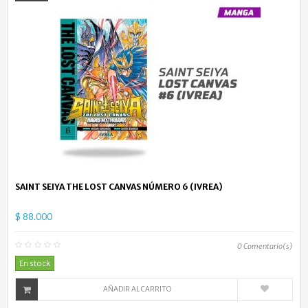
SAINT SEIYA THE LOST CANVAS NÚMERO 6 (IVREA)
$ 88.000
0
Comentario(s)
En stock
AÑADIR AL CARRITO