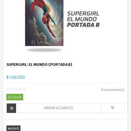
SUPERGIRL: EL MUNDO (PORTADA B)
$ 106.000
0
Comentario(s)
En stock
AÑADIR AL CARRITO
NUEVO