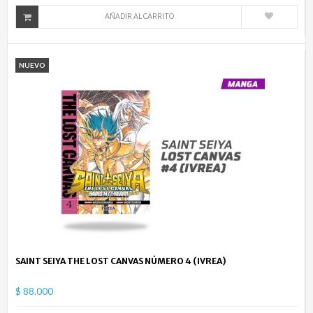
AÑADIR AL CARRITO
NUEVO
SAINT SEIYA THE LOST CANVAS NÚMERO 4 (IVREA)
$ 88.000