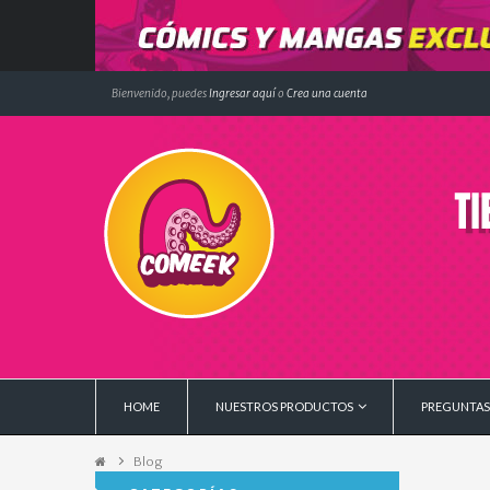
Bienvenido, puedes
Ingresar aquí
o
Crea una cuenta
HOME
NUESTROS PRODUCTOS
PREGUNTAS
Blog