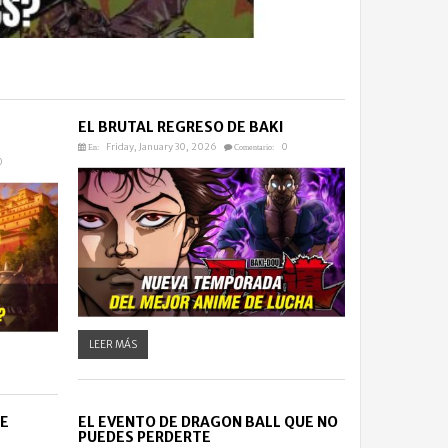
EL BRUTAL REGRESO DE BAKI
Friday, January 30, 2026
0
En:
Comentario:
0
LEER MÁS
LE
EL EVENTO DE DRAGON BALL QUE NO
PUEDES PERDERTE