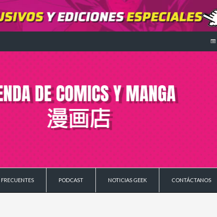
 FRECUENTES
PODCAST
NOTICIAS GEEK
CONTÁCTANOS