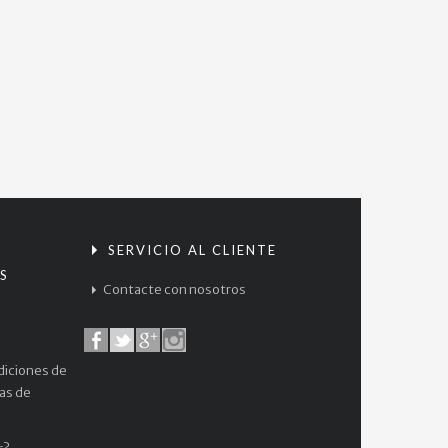
S
SERVICIO AL CLIENTE
S
Contacte con nosotros
diciones de
cas de