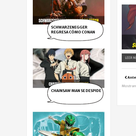
SCHWARZENEGGER
REGRESA CÓMO CONAN
LEER M
Ante
Mostrand
CHAINSAW MAN SE DESPIDE