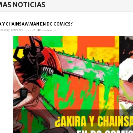
MAS NOTICIAS
A Y CHAINSAW MAN EN DC COMICS?
esday, February 18, 2026
0
Comentario: