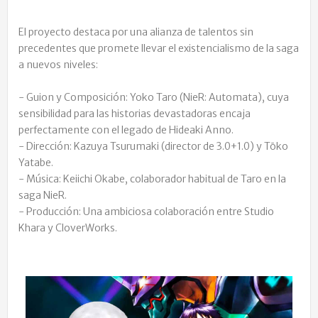
El proyecto destaca por una alianza de talentos sin
precedentes que promete llevar el existencialismo de la saga
a nuevos niveles:
- Guion y Composición: Yoko Taro (NieR: Automata), cuya
sensibilidad para las historias devastadoras encaja
perfectamente con el legado de Hideaki Anno.
- Dirección: Kazuya Tsurumaki (director de 3.0+1.0) y Tōko
Yatabe.
- Música: Keiichi Okabe, colaborador habitual de Taro en la
saga NieR.
- Producción: Una ambiciosa colaboración entre Studio
Khara y CloverWorks.