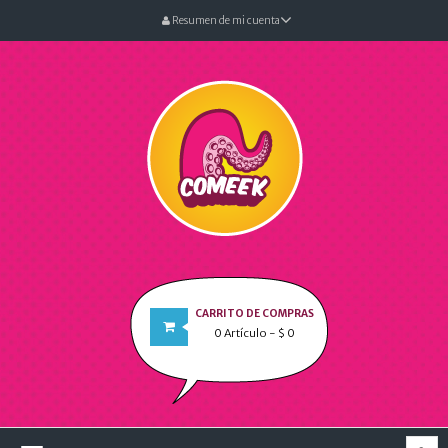
Resumen de mi cuenta
CARRITO DE COMPRAS
0
Artículo
- $ 0