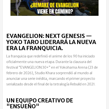
EVANGELION: NEXT GENESIS —
YOKO TARO LIDERARÁ LA NUEVA
ERA LA FRANQUICIA.
La franquicia que redefinió el anime de los 90 ha iniciado
oficialmente una nueva etapa. Durante la clausura del
festival “EVANGELION:30+” en el Yokohama Arena (23 de
febrero de 2026), Studio Khara sorprendió al mundo al
anunciar una serie inédita, marcando el primer proyecto
serializado desde el final de la tetralogía Rebuild en 2021.
UN EQUIPO CREATIVO DE
"ENSUEÑO"