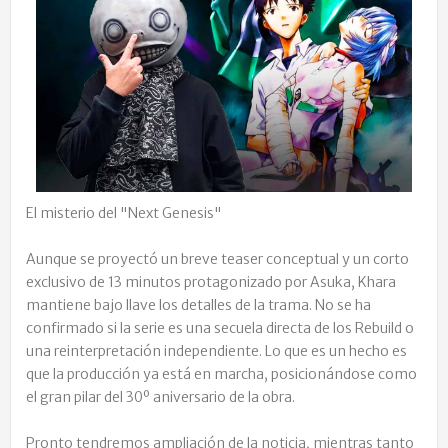
El misterio del "Next Genesis"
Aunque se proyectó un breve teaser conceptual y un corto
exclusivo de 13 minutos protagonizado por Asuka, Khara
mantiene bajo llave los detalles de la trama. No se ha
confirmado si la serie es una secuela directa de los Rebuild o
una reinterpretación independiente. Lo que es un hecho es
que la producción ya está en marcha, posicionándose como
el gran pilar del 30º aniversario de la obra.
Pronto tendremos ampliación de la noticia, mientras tanto