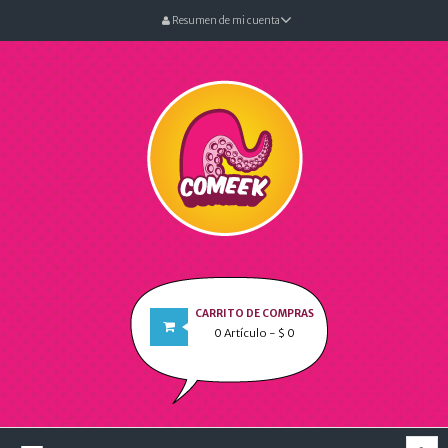
Resumen de mi cuenta
CARRITO DE COMPRAS
0
Artículo
- $ 0