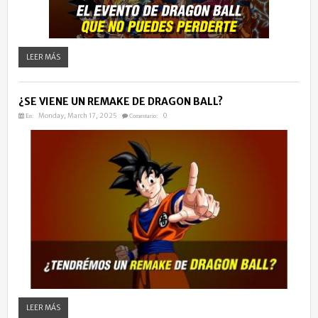
LEER MÁS
¿SE VIENE UN REMAKE DE DRAGON BALL?
Monday, March 17, 2025
0
En:
Comentario:
LEER MÁS