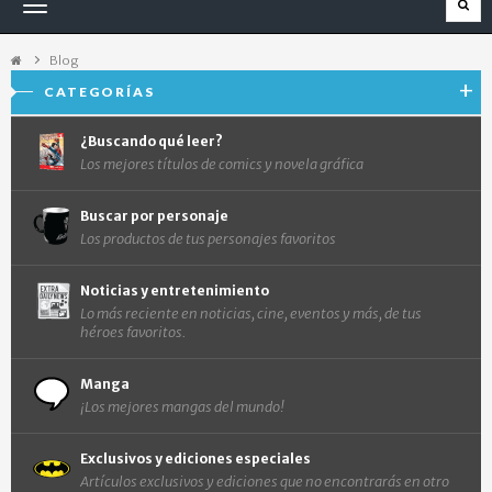
Navegación
Toggle
Blog
CATEGORÍAS
¿Buscando qué leer?
Los mejores títulos de comics y novela gráfica
Buscar por personaje
Los productos de tus personajes favoritos
Noticias y entretenimiento
Lo más reciente en noticias, cine, eventos y más, de tus
héroes favoritos.
Manga
¡Los mejores mangas del mundo!
Exclusivos y ediciones especiales
Artículos exclusivos y ediciones que no encontrarás en otro