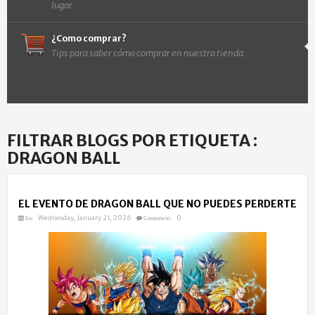
lugar.
¿Como comprar?
Tips para saber cómo comprar en nuestra tienda.
FILTRAR BLOGS POR ETIQUETA :
DRAGON BALL
EL EVENTO DE DRAGON BALL QUE NO PUEDES PERDERTE
Wednesday, January 21, 2026
0
En:
Comentario: