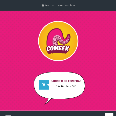
Resumen de mi cuenta
CARRITO DE COMPRAS
0
Artículo
- $ 0