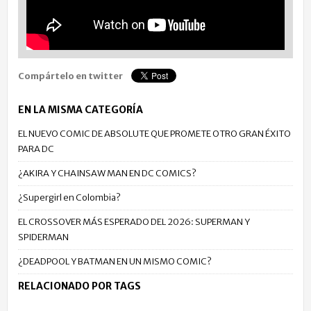
Compártelo en twitter
EN LA MISMA CATEGORÍA
EL NUEVO COMIC DE ABSOLUTE QUE PROMETE OTRO GRAN ÉXITO
PARA DC
¿AKIRA Y CHAINSAW MAN EN DC COMICS?
¿Supergirl en Colombia?
EL CROSSOVER MÁS ESPERADO DEL 2026: SUPERMAN Y
SPIDERMAN
¿DEADPOOL Y BATMAN EN UN MISMO COMIC?
RELACIONADO POR TAGS