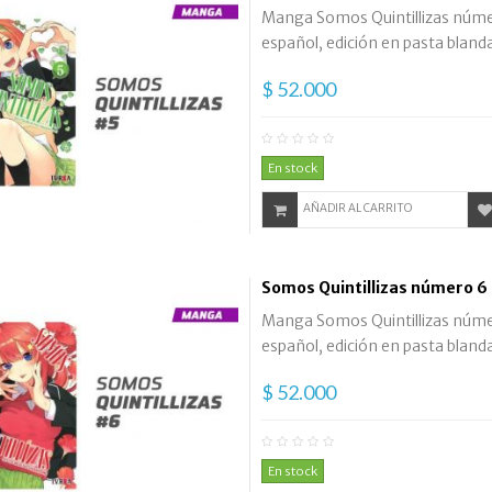
Manga Somos Quintillizas número
español, edición en pasta blanda
$ 52.000
En stock
AÑADIR AL CARRITO
Somos Quintillizas número 6
Manga Somos Quintillizas número
español, edición en pasta blanda
$ 52.000
En stock