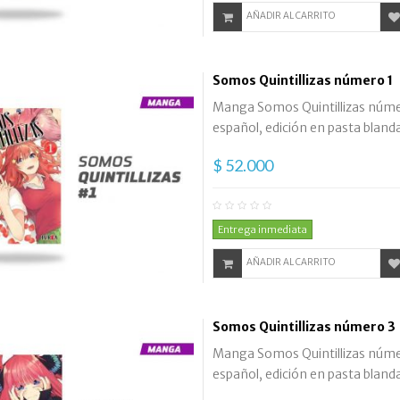
AÑADIR AL CARRITO
Somos Quintillizas número 1
Manga Somos Quintillizas número
español, edición en pasta blanda
$ 52.000
Entrega inmediata
AÑADIR AL CARRITO
Somos Quintillizas número 3
Manga Somos Quintillizas número
español, edición en pasta bland