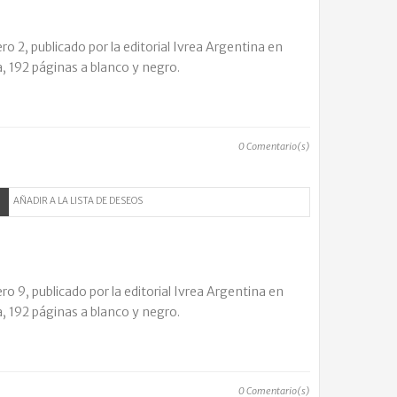
 2, publicado por la editorial Ivrea Argentina en
, 192 páginas a blanco y negro.
0
Comentario(s)
AÑADIR A LA LISTA DE DESEOS
 9, publicado por la editorial Ivrea Argentina en
, 192 páginas a blanco y negro.
0
Comentario(s)