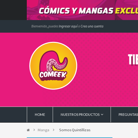
Bienvenido, puedes
Ingresar aquí
o
Crea una cuenta
HOME
NUESTROS PRODUCTOS
PREGUNTAS
Manga
>
Somos Quintillizas