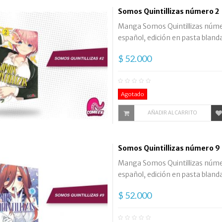
Somos Quintillizas número 2
Manga Somos Quintillizas número
español, edición en pasta blanda
$ 52.000
Agotado
AÑADIR AL CARRITO
Somos Quintillizas número 9
Manga Somos Quintillizas número
español, edición en pasta blanda
$ 52.000