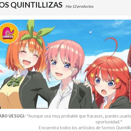
OS QUINTILLIZAS
Hay 12 productos.
ARO UESUGI:
"Aunque sea muy probable que fracases, puedes usarlo 
oportunidad."
Encuentra todos los artículos de Somos Quintilliz