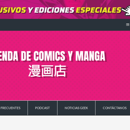
 FRECUENTES
PODCAST
NOTICIAS GEEK
CONTÁCTANOS