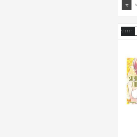
A
Vista: