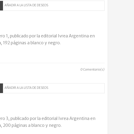
AÑADIR A LA LISTA DE DESEOS
 1, publicado por la editorial Ivrea Argentina en
, 192 páginas a blanco y negro.
0
Comentario(s)
AÑADIR A LA LISTA DE DESEOS
 3, publicado por la editorial Ivrea Argentina en
a, 200 páginas a blanco y negro.