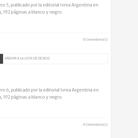
 5, publicado por la editorial Ivrea Argentina en
, 192 páginas a blanco y negro.
0
Comentario(s)
AÑADIR A LA LISTA DE DESEOS
 6, publicado por la editorial Ivrea Argentina en
, 192 páginas a blanco y negro.
0
Comentario(s)