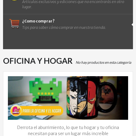
Artículos exclusivos y ediciones que no encontrarás en otro
lugar.
¿Como comprar?
Tips para saber cómo comprar en nuestra tienda.
OFICINA Y HOGAR
No hay productos en esta categoría
Derrota el aburrimiento, lo que tu hogar y tu oficina
necesitan para ser un lugar más increíble