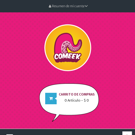
Resumen de mi cuenta
CARRITO DE COMPRAS
0
Artículo
- $ 0