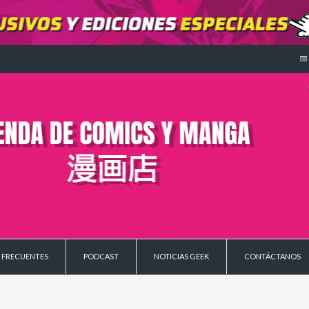
 FRECUENTES
PODCAST
NOTICIAS GEEK
CONTÁCTANOS