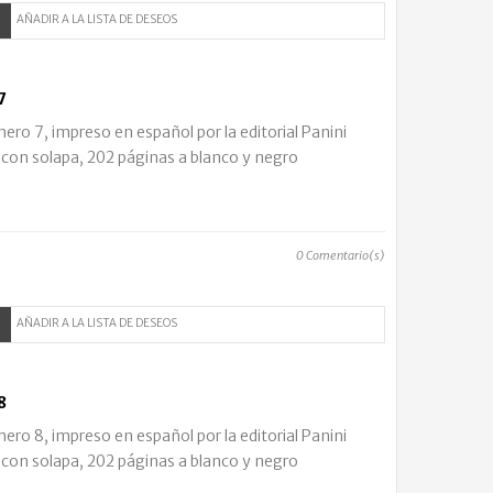
AÑADIR A LA LISTA DE DESEOS
7
o 7, impreso en español por la editorial Panini
 con solapa, 202 páginas a blanco y negro
0
Comentario(s)
AÑADIR A LA LISTA DE DESEOS
8
o 8, impreso en español por la editorial Panini
 con solapa, 202 páginas a blanco y negro