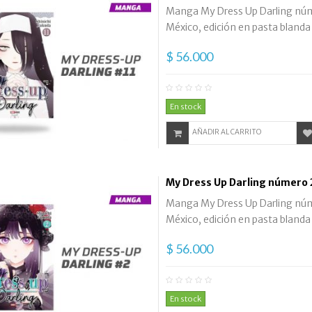
Manga My Dress Up Darling númer
México, edición en pasta blanda
$ 56.000
En stock
AÑADIR AL CARRITO
My Dress Up Darling número 
Manga My Dress Up Darling númer
México, edición en pasta blanda
$ 56.000
En stock