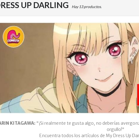
RESS UP DARLING
Hay 13 productos.
RIN KITAGAWA:
"¡Si realmente te gusta algo, no deberías avergonz
orgullo!"
Encuentra todos los artículos de My Dress Up Darl