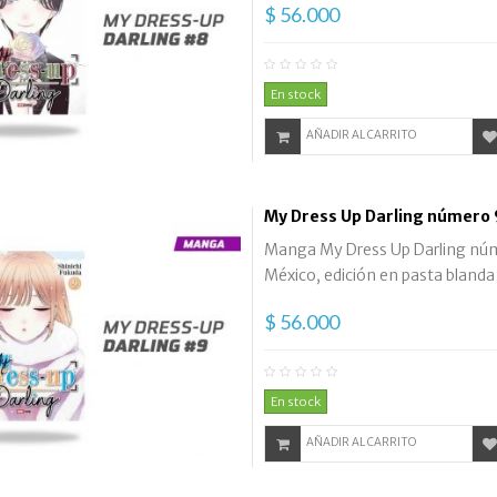
$ 56.000
En stock
AÑADIR AL CARRITO
My Dress Up Darling número 
Manga My Dress Up Darling númer
México, edición en pasta blanda
$ 56.000
En stock
AÑADIR AL CARRITO