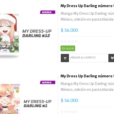
My Dress Up Darling número 
Manga My Dress Up Darling númer
México, edición en pasta blanda
$ 56.000
En stock
AÑADIR AL CARRITO
My Dress Up Darling número 
Manga My Dress Up Darling númer
México, edición en pasta blanda
$ 56.000