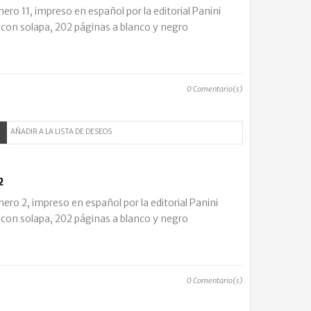
o 11, impreso en español por la editorial Panini
 con solapa, 202 páginas a blanco y negro
0
Comentario(s)
AÑADIR A LA LISTA DE DESEOS
2
o 2, impreso en español por la editorial Panini
 con solapa, 202 páginas a blanco y negro
0
Comentario(s)