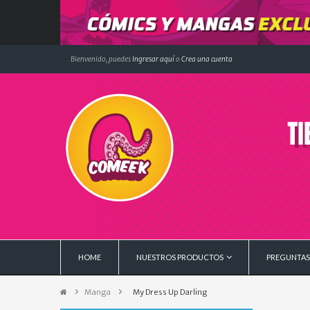
Bienvenido, puedes
Ingresar aquí
o
Crea una cuenta
HOME
NUESTROS PRODUCTOS
PREGUNTAS
Manga
>
My Dress Up Darling