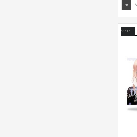
A
Vista: