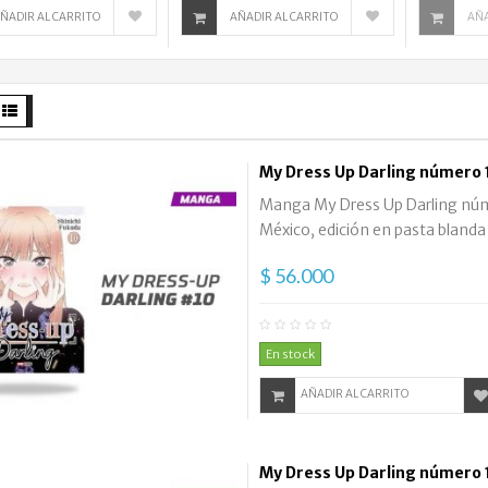
ÑADIR AL CARRITO
AÑADIR AL CARRITO
AÑA
My Dress Up Darling número 
Manga My Dress Up Darling númer
México, edición en pasta blanda
$ 56.000
En stock
AÑADIR AL CARRITO
My Dress Up Darling número 