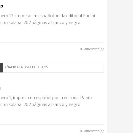
12
o 12, impreso en español por la editorial Panini
 con solapa, 202 páginas a blanco y negro
0
Comentario(s)
AÑADIR A LA LISTA DE DESEOS
1
o 1, impreso en español por la editorial Panini
 con solapa, 202 páginas a blanco y negro
0
Comentario(s)