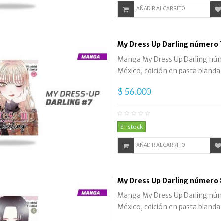
AÑADIR AL CARRITO
My Dress Up Darling número 
Manga My Dress Up Darling númer
México, edición en pasta blanda
$ 56.000
En stock
AÑADIR AL CARRITO
My Dress Up Darling número 
Manga My Dress Up Darling númer
México, edición en pasta blanda