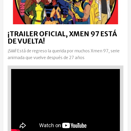
¡TRAILER OFICIAL, XMEN 97 ESTÁ
DE VUELTA!
¡Siiiii! Está de regreso la querida por muchos Xmen 97, serie
animada que vuelve después de 27 años