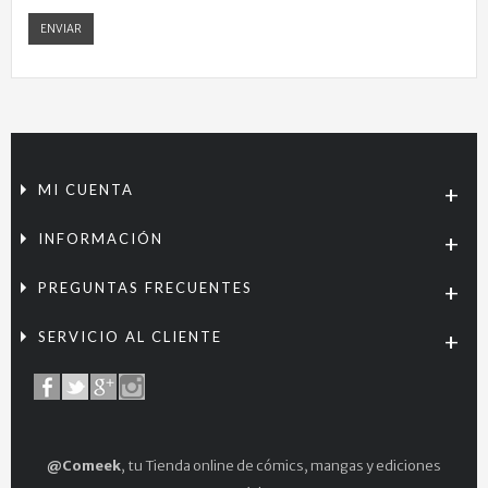
ENVIAR
MI CUENTA
INFORMACIÓN
PREGUNTAS FRECUENTES
SERVICIO AL CLIENTE
@Comeek
, tu Tienda online de cómics, mangas y ediciones