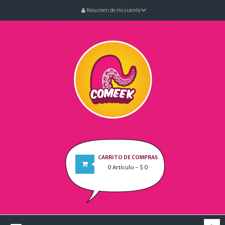
Resumen de mi cuenta
CARRITO DE COMPRAS
0
Artículo
- $ 0