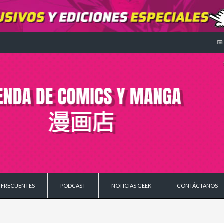
 FRECUENTES
PODCAST
NOTICIAS GEEK
CONTÁCTANOS