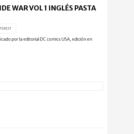
IDE WAR VOL 1 INGLÉS PASTA
TEREST
licado por la editorial DC comics USA, edición en