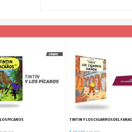
 LOS PICAROS
TINTIN Y LOS CIGARROS DEL FARA