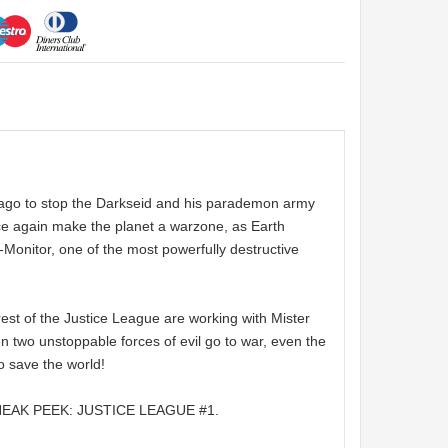
 ago to stop the Darkseid and his parademon army
ce again make the planet a warzone, as Earth
i-Monitor, one of the most powerfully destructive
 of the Justice League are working with Mister
 two unstoppable forces of evil go to war, even the
o save the world!
NEAK PEEK: JUSTICE LEAGUE #1.