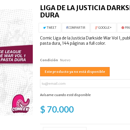
LIGA DE LA JUSTICIA DARKS
DURA
TWEET
COMPARTIR
GOOGLE+
PIN
Comic Liga de la Justicia Darkside War Vol 1, pub
pasta dura, 144 páginas a full color.
Condición
Nuevo
Este producto ya no está disponible
Avísame cuando esté disponible
$ 70.000