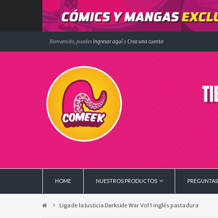
Bienvenido, puedes
Ingresar aquí
o
Crea una cuenta
HOME
NUESTROS PRODUCTOS
PREGUNTAS
Liga de la Justicia Darkside War Vol 1 inglés pasta dura