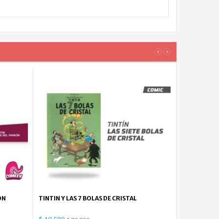
‹
›
ON
TINTIN Y LAS 7 BOLAS DE CRISTAL