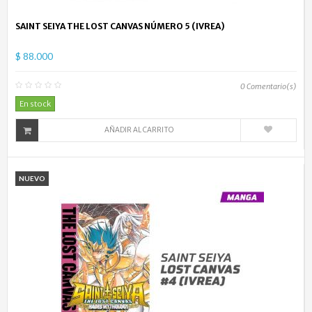
SAINT SEIYA THE LOST CANVAS NÚMERO 5 (IVREA)
$ 88.000
0
Comentario(s)
En stock
AÑADIR AL CARRITO
NUEVO