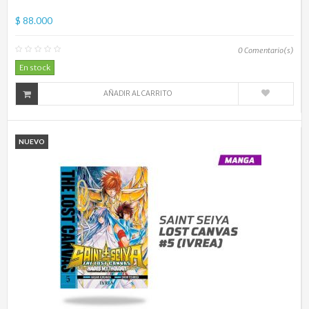
$ 88.000
0
Comentario(s)
En stock
AÑADIR AL CARRITO
NUEVO