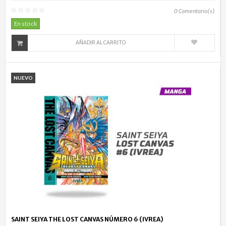
0
Comentario(s)
En stock
AÑADIR AL CARRITO
NUEVO
SAINT SEIYA THE LOST CANVAS NÚMERO 6 (IVREA)