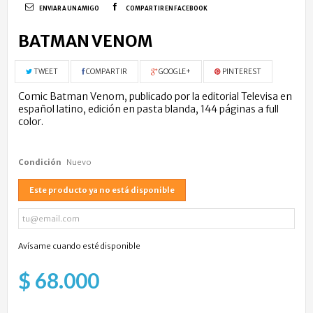
ENVIAR A UN AMIGO
COMPARTIR EN FACEBOOK
BATMAN VENOM
TWEET
COMPARTIR
GOOGLE+
PINTEREST
Comic Batman Venom, publicado por la editorial Televisa en
español latino, edición en pasta blanda, 144 páginas a full
color.
Condición
Nuevo
Este producto ya no está disponible
Avísame cuando esté disponible
$ 68.000