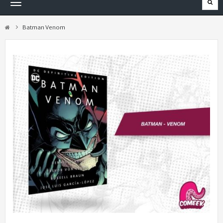
Navegación
Toggle
Batman Venom