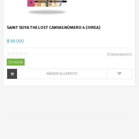
SAINT SEIYA THE LOST CANVAS NÚMERO 4 (IVREA)
$ 88.000
0
Comentario(s)
En stock
AÑADIR AL CARRITO