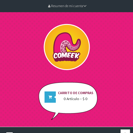
Resumen de mi cuenta
CARRITO DE COMPRAS
0
Artículo
- $ 0