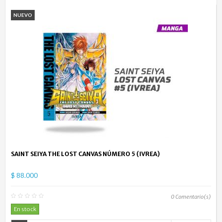
NUEVO
SAINT SEIYA THE LOST CANVAS NÚMERO 5 (IVREA)
$ 88.000
0
Comentario(s)
En stock