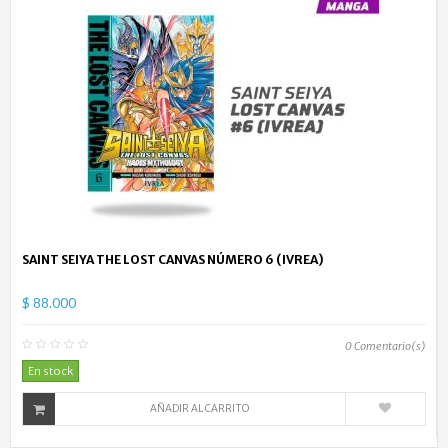
SAINT SEIYA THE LOST CANVAS NÚMERO 6 (IVREA)
$ 88.000
0
Comentario(s)
En stock
AÑADIR AL CARRITO