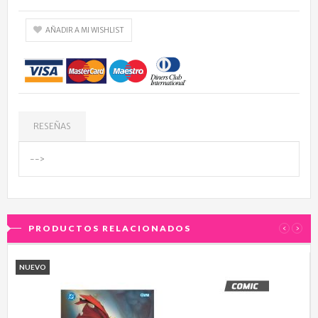
AÑADIR A MI WISHLIST
RESEÑAS
-->
PRODUCTOS RELACIONADOS
‹
›
NUEVO