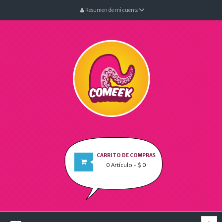
Resumen de mi cuenta
CARRITO DE COMPRAS
0
Artículo
- $ 0