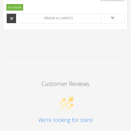
En stock
AÑADIR AL CARRITO
Customer Reviews
We’re looking for stars!