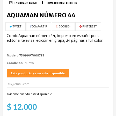
ENVIAR A UN AMIGO
COMPARTIR EN FACEBOOK
AQUAMAN NÚMERO 44
TWEET
COMPARTIR
GOOGLE+
PINTEREST
Comic Aquaman número 44, impreso en español por la
editorial televisa, edición en grapa, 24 páginas a full color.
Modelo
7509997008783
Condición
Nuevo
Este producto ya no está disponible
Avísame cuando esté disponible
$ 12.000