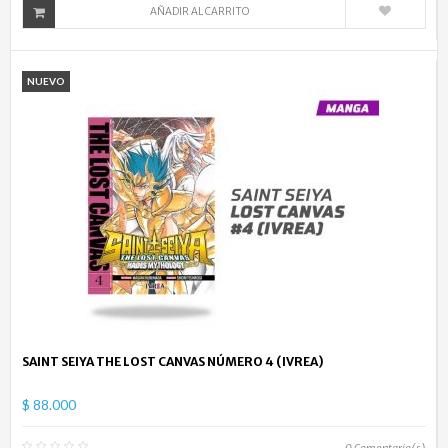
AÑADIR AL CARRITO
NUEVO
SAINT SEIYA THE LOST CANVAS NÚMERO 4 (IVREA)
$ 88.000
0
Comentario(s)