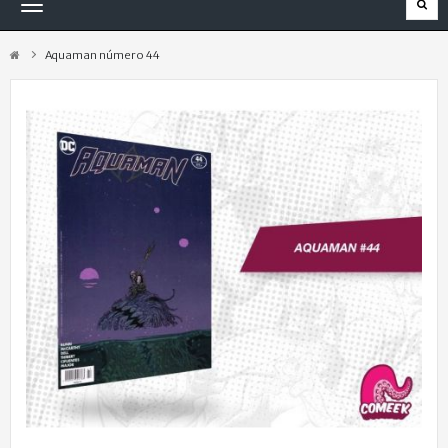
Navegación
Toggle
Aquaman número 44