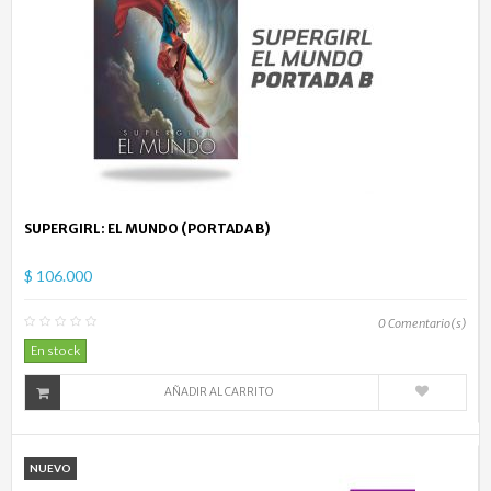
SUPERGIRL: EL MUNDO (PORTADA B)
$ 106.000
0
Comentario(s)
En stock
AÑADIR AL CARRITO
NUEVO