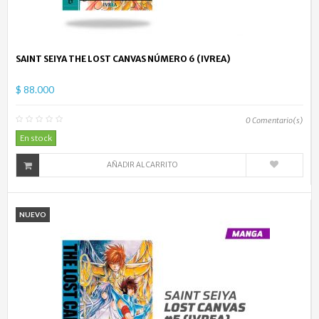
SAINT SEIYA THE LOST CANVAS NÚMERO 6 (IVREA)
$ 88.000
0
Comentario(s)
En stock
AÑADIR AL CARRITO
NUEVO