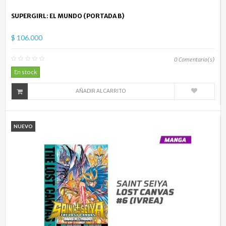
SUPERGIRL: EL MUNDO (PORTADA B)
$ 106.000
0
Comentario(s)
En stock
AÑADIR AL CARRITO
NUEVO