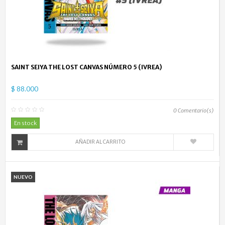
SAINT SEIYA THE LOST CANVAS NÚMERO 5 (IVREA)
$ 88.000
0
Comentario(s)
En stock
AÑADIR AL CARRITO
NUEVO