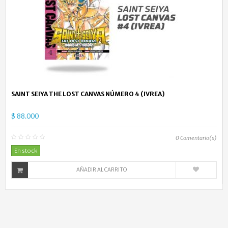
SAINT SEIYA THE LOST CANVAS NÚMERO 4 (IVREA)
$ 88.000
0
Comentario(s)
En stock
AÑADIR AL CARRITO