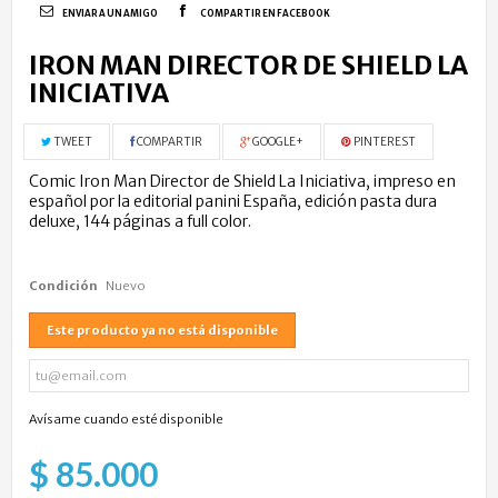
ENVIAR A UN AMIGO
COMPARTIR EN FACEBOOK
IRON MAN DIRECTOR DE SHIELD LA
INICIATIVA
TWEET
COMPARTIR
GOOGLE+
PINTEREST
Comic Iron Man Director de Shield La Iniciativa, impreso en
español por la editorial panini España, edición pasta dura
deluxe, 144 páginas a full color.
Condición
Nuevo
Este producto ya no está disponible
Avísame cuando esté disponible
$ 85.000