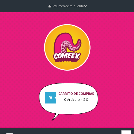
Resumen de mi cuenta
CARRITO DE COMPRAS
0
Artículo
- $ 0