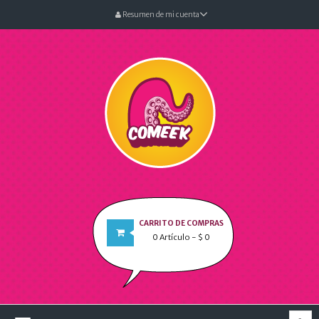
Resumen de mi cuenta
CARRITO DE COMPRAS
0
Artículo
- $ 0