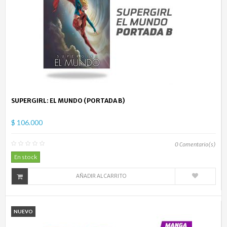
SUPERGIRL: EL MUNDO (PORTADA B)
$ 106.000
0
Comentario(s)
En stock
AÑADIR AL CARRITO
NUEVO