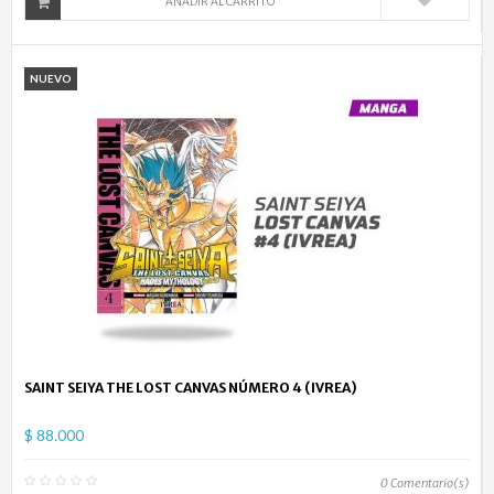
AÑADIR AL CARRITO
NUEVO
SAINT SEIYA THE LOST CANVAS NÚMERO 4 (IVREA)
$ 88.000
0
Comentario(s)