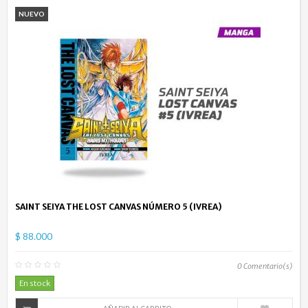
NUEVO
SAINT SEIYA THE LOST CANVAS NÚMERO 5 (IVREA)
$ 88.000
0
Comentario(s)
En stock