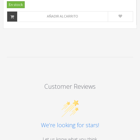
En stock
AÑADIR AL CARRITO
Customer Reviews
We’re looking for stars!
Let us know what you think