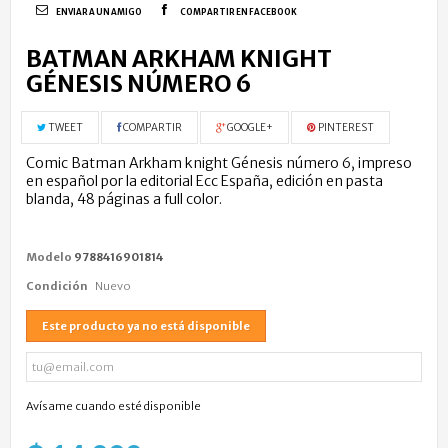
ENVIAR A UN AMIGO
COMPARTIR EN FACEBOOK
BATMAN ARKHAM KNIGHT
GÉNESIS NÚMERO 6
TWEET
COMPARTIR
GOOGLE+
PINTEREST
Comic Batman Arkham knight Génesis número 6, impreso
en español por la editorial Ecc España, edición en pasta
blanda, 48 páginas a full color.
Modelo
9788416901814
Condición
Nuevo
Este producto ya no está disponible
Avísame cuando esté disponible