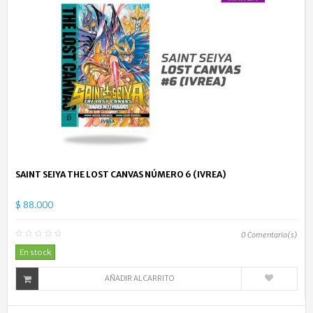
SAINT SEIYA THE LOST CANVAS NÚMERO 6 (IVREA)
$ 88.000
0
Comentario(s)
En stock
AÑADIR AL CARRITO