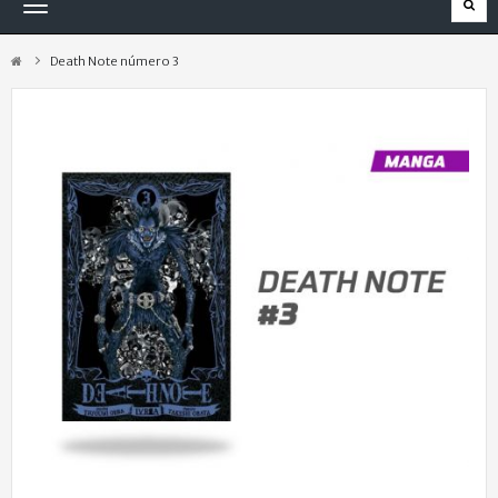
Navegación
Toggle
Death Note número 3