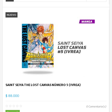
NUEVO
SAINT SEIYA THE LOST CANVAS NÚMERO 5 (IVREA)
$ 88.000
0
Comentario(s)