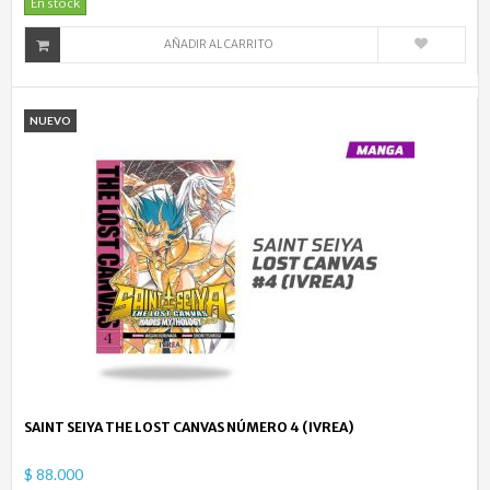
En stock
AÑADIR AL CARRITO
NUEVO
SAINT SEIYA THE LOST CANVAS NÚMERO 4 (IVREA)
$ 88.000