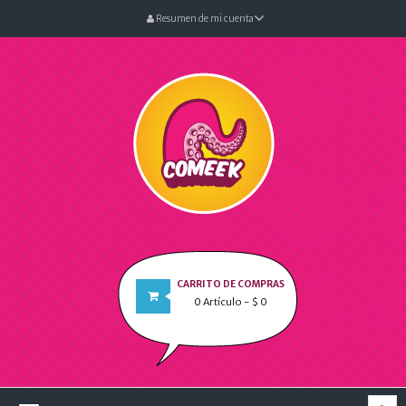
Resumen de mi cuenta
CARRITO DE COMPRAS
0
Artículo
- $ 0