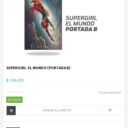
SUPERGIRL: EL MUNDO (PORTADA B)
$ 106.000
0
Comentario(s)
En stock
AÑADIR AL CARRITO