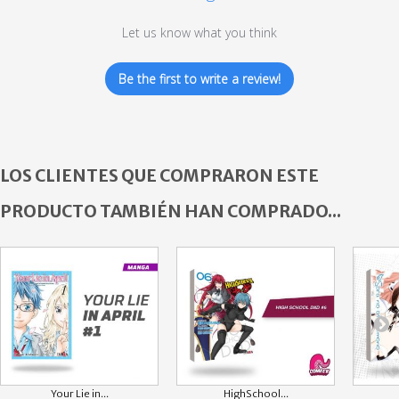
Let us know what you think
Be the first to write a review!
LOS CLIENTES QUE COMPRARON ESTE
PRODUCTO TAMBIÉN HAN COMPRADO...
Your Lie in...
HighSchool...