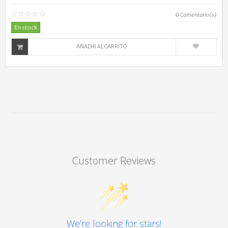
0
Comentario(s)
En stock
AÑADIR AL CARRITO
Customer Reviews
We’re looking for stars!