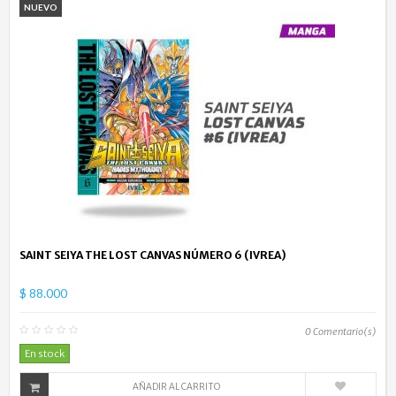
NUEVO
SAINT SEIYA THE LOST CANVAS NÚMERO 6 (IVREA)
$ 88.000
0
Comentario(s)
En stock
AÑADIR AL CARRITO