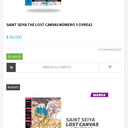
SAINT SEIYA THE LOST CANVAS NÚMERO 5 (IVREA)
$ 88.000
0
Comentario(s)
En stock
AÑADIR AL CARRITO
NUEVO