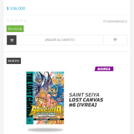
$ 106.000
0
Comentario(s)
En stock
AÑADIR AL CARRITO
NUEVO