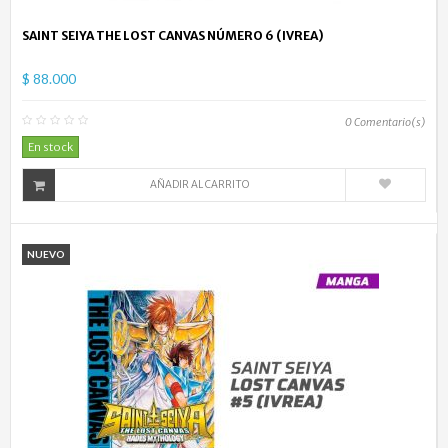
SAINT SEIYA THE LOST CANVAS NÚMERO 6 (IVREA)
$ 88.000
0
Comentario(s)
En stock
AÑADIR AL CARRITO
NUEVO