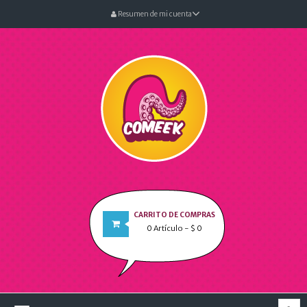
Resumen de mi cuenta
CARRITO DE COMPRAS
0
Artículo
- $ 0