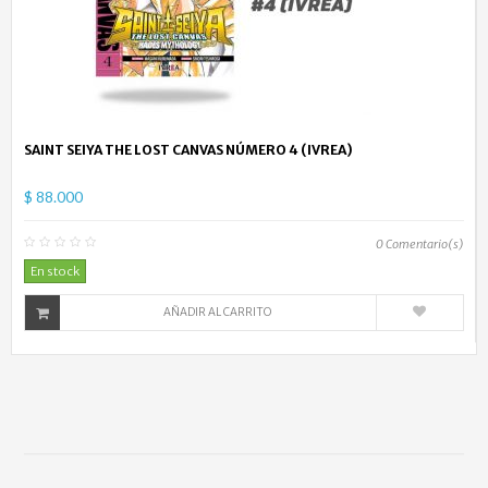
SAINT SEIYA THE LOST CANVAS NÚMERO 4 (IVREA)
$ 88.000
0
Comentario(s)
En stock
AÑADIR AL CARRITO