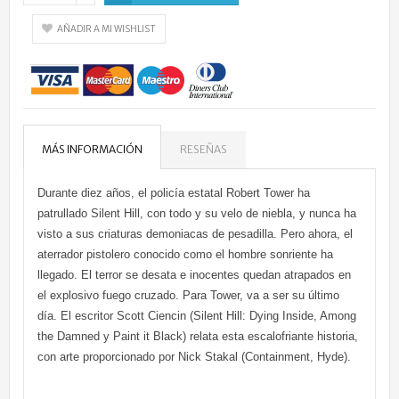
AÑADIR A MI WISHLIST
MÁS INFORMACIÓN
RESEÑAS
Durante diez años, el policía estatal Robert Tower ha
patrullado Silent Hill, con todo y su velo de niebla, y nunca ha
visto a sus criaturas demoniacas de pesadilla. Pero ahora, el
aterrador pistolero conocido como el hombre sonriente ha
llegado. El terror se desata e inocentes quedan atrapados en
el explosivo fuego cruzado. Para Tower, va a ser su último
día. El escritor Scott Ciencin (Silent Hill: Dying Inside, Among
the Damned y Paint it Black) relata esta escalofriante historia,
con arte proporcionado por Nick Stakal (Containment, Hyde).