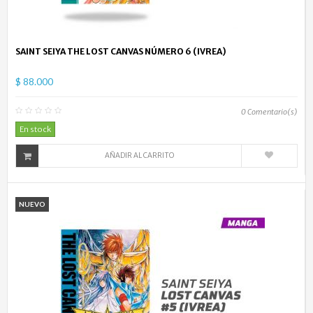
SAINT SEIYA THE LOST CANVAS NÚMERO 6 (IVREA)
$ 88.000
0
Comentario(s)
En stock
AÑADIR AL CARRITO
NUEVO