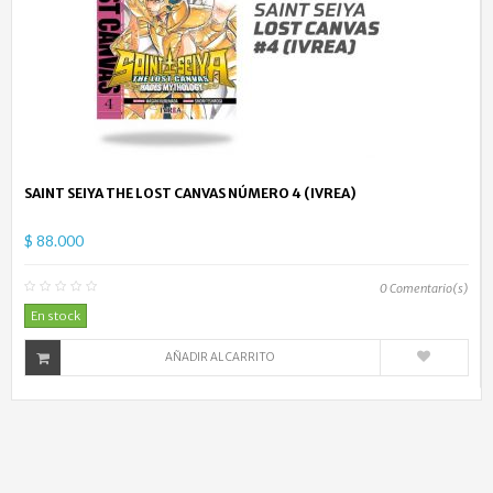
SAINT SEIYA THE LOST CANVAS NÚMERO 4 (IVREA)
$ 88.000
0
Comentario(s)
En stock
AÑADIR AL CARRITO