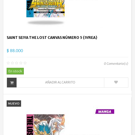
SAINT SEIYA THE LOST CANVAS NÚMERO 5 (IVREA)
$ 88.000
0
Comentario(s)
En stock
AÑADIR AL CARRITO
NUEVO