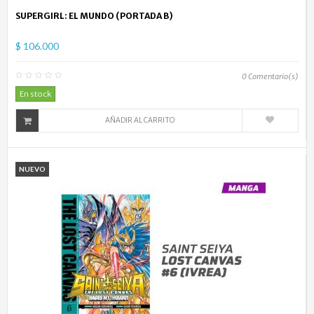
SUPERGIRL: EL MUNDO (PORTADA B)
$ 106.000
0
Comentario(s)
En stock
AÑADIR AL CARRITO
NUEVO