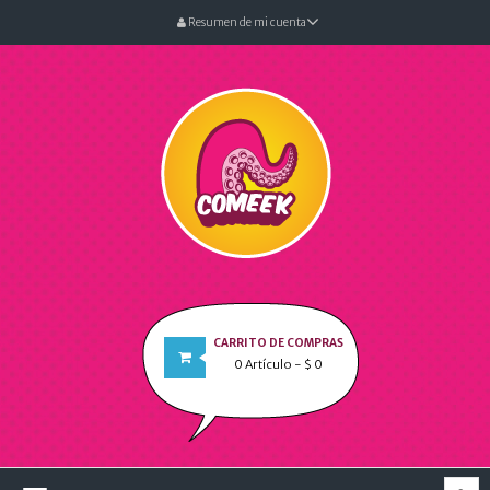
Resumen de mi cuenta
CARRITO DE COMPRAS
0
Artículo
- $ 0