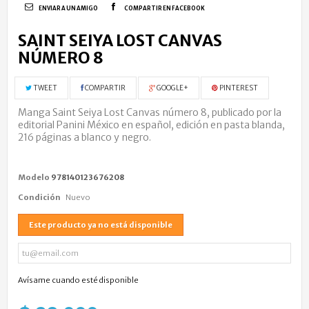
ENVIAR A UN AMIGO
COMPARTIR EN FACEBOOK
SAINT SEIYA LOST CANVAS
NÚMERO 8
TWEET
COMPARTIR
GOOGLE+
PINTEREST
Manga Saint Seiya Lost Canvas número 8, publicado por la
editorial Panini México en español, edición en pasta blanda,
216 páginas a blanco y negro.
Modelo
978140123676208
Condición
Nuevo
Este producto ya no está disponible
Avísame cuando esté disponible