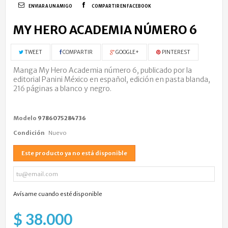
ENVIAR A UN AMIGO
COMPARTIR EN FACEBOOK
MY HERO ACADEMIA NÚMERO 6
TWEET
COMPARTIR
GOOGLE+
PINTEREST
Manga My Hero Academia número 6, publicado por la
editorial Panini México en español, edición en pasta blanda,
216 páginas a blanco y negro.
Modelo
9786075284736
Condición
Nuevo
Este producto ya no está disponible
Avísame cuando esté disponible
$ 38.000