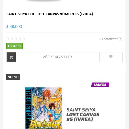
SAINT SEIYA THE LOST CANVAS NÚMERO 6 (IVREA)
$ 88.000
0
Comentario(s)
En stock
AÑADIR AL CARRITO
NUEVO