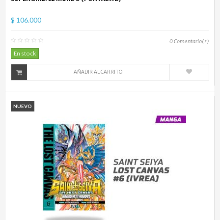
$ 106.000
0
Comentario(s)
En stock
AÑADIR AL CARRITO
NUEVO