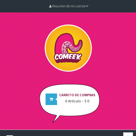
Resumen de mi cuenta
CARRITO DE COMPRAS
0
Artículo
- $ 0