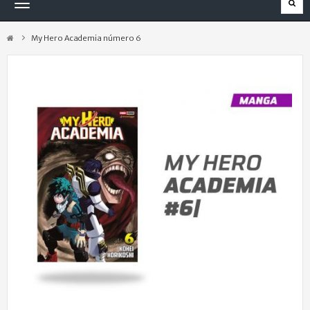
Navegación
Toggle
My Hero Academia número 6