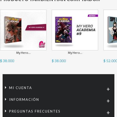
My Hero...
My Hero...
$ 38.000
$ 38.000
$ 52.00
MI CUENTA
INFORMACIÓN
PREGUNTAS FRECUENTES