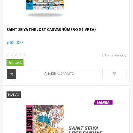
SAINT SEIYA THE LOST CANVAS NÚMERO 5 (IVREA)
$ 88.000
0
Comentario(s)
En stock
AÑADIR AL CARRITO
NUEVO