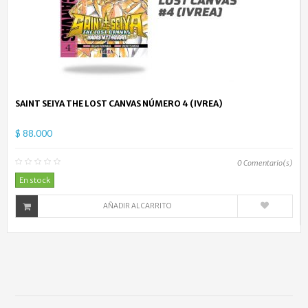
SAINT SEIYA THE LOST CANVAS NÚMERO 4 (IVREA)
$ 88.000
0
Comentario(s)
En stock
AÑADIR AL CARRITO