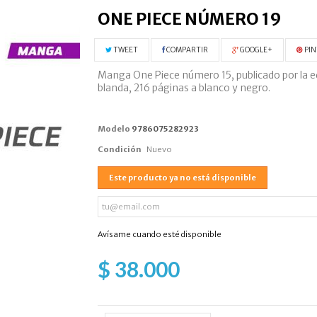
ONE PIECE NÚMERO 19
TWEET
COMPARTIR
GOOGLE+
PIN
Manga One Piece número 15, publicado por la ed
blanda, 216 páginas a blanco y negro.
Modelo
9786075282923
Condición
Nuevo
Este producto ya no está disponible
Avísame cuando esté disponible
$ 38.000