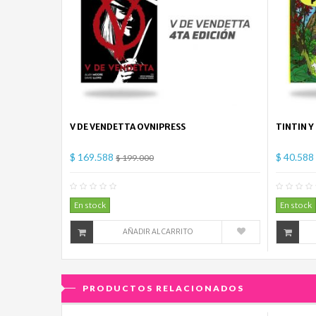
V DE VENDETTA OVNIPRESS
TINTIN Y
$ 169.588
$ 40.588
$ 199.000
0
Comentario(s)
En stock
En stock
AÑADIR AL CARRITO
PRODUCTOS RELACIONADOS