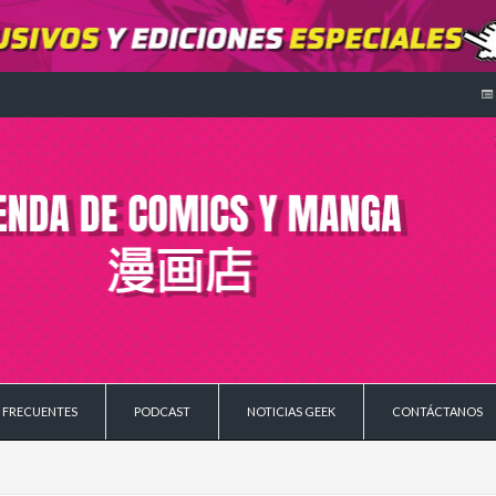
 FRECUENTES
PODCAST
NOTICIAS GEEK
CONTÁCTANOS