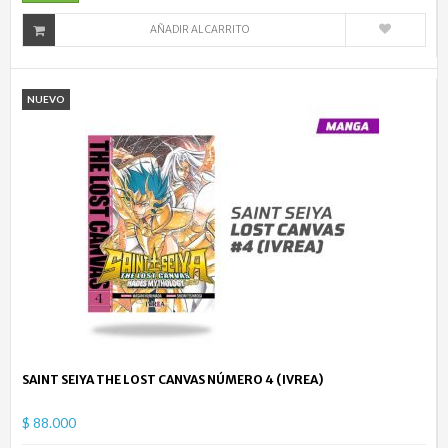
AÑADIR AL CARRITO
NUEVO
SAINT SEIYA THE LOST CANVAS NÚMERO 4 (IVREA)
$ 88.000