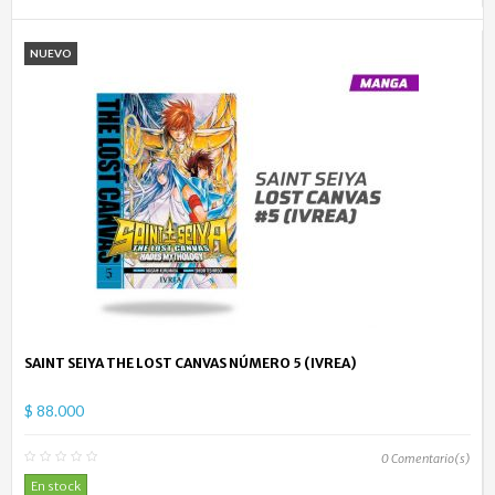
NUEVO
SAINT SEIYA THE LOST CANVAS NÚMERO 5 (IVREA)
$ 88.000
0
Comentario(s)
En stock