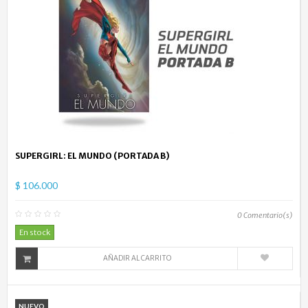
SUPERGIRL: EL MUNDO (PORTADA B)
$ 106.000
0
Comentario(s)
En stock
AÑADIR AL CARRITO
NUEVO