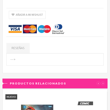
AÑADIR A MI WISHLIST
RESEÑAS
-->
PRODUCTOS RELACIONADOS
‹
›
NUEVO