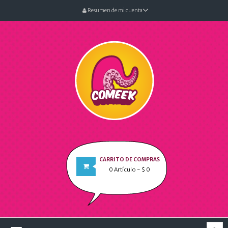
Resumen de mi cuenta
CARRITO DE COMPRAS
0
Artículo
- $ 0