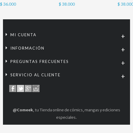
$ 36.000
$ 38.000
$ 38.00
MI CUENTA
INFORMACIÓN
PREGUNTAS FRECUENTES
SERVICIO AL CLIENTE
@Comeek
, tu Tienda online de cómics, mangas y ediciones
especiales.