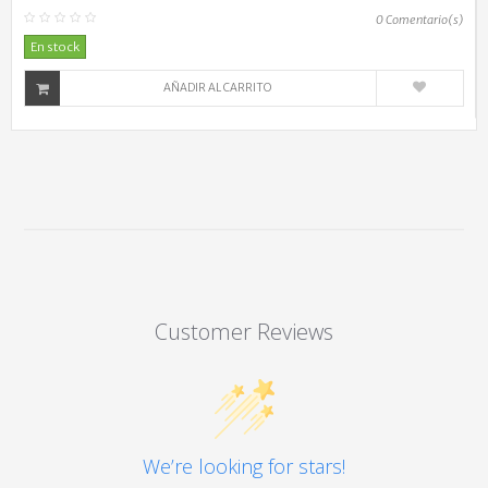
0
Comentario(s)
En stock
AÑADIR AL CARRITO
Customer Reviews
We’re looking for stars!