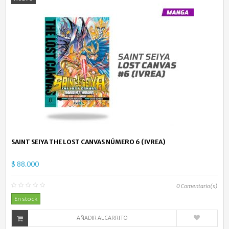
SAINT SEIYA THE LOST CANVAS NÚMERO 6 (IVREA)
$ 88.000
0
Comentario(s)
En stock
AÑADIR AL CARRITO