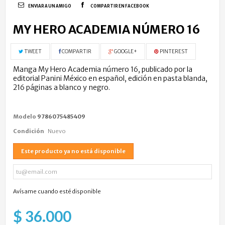
ENVIAR A UN AMIGO
COMPARTIR EN FACEBOOK
MY HERO ACADEMIA NÚMERO 16
TWEET
COMPARTIR
GOOGLE+
PINTEREST
Manga My Hero Academia número 16, publicado por la
editorial Panini México en español, edición en pasta blanda,
216 páginas a blanco y negro.
Modelo
9786075485409
Condición
Nuevo
Este producto ya no está disponible
Avísame cuando esté disponible
$ 36.000