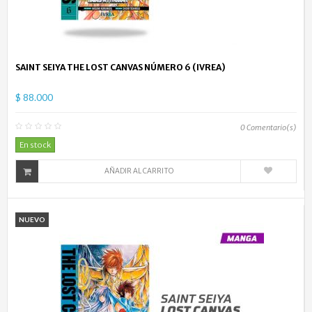
SAINT SEIYA THE LOST CANVAS NÚMERO 6 (IVREA)
$ 88.000
0
Comentario(s)
En stock
AÑADIR AL CARRITO
NUEVO