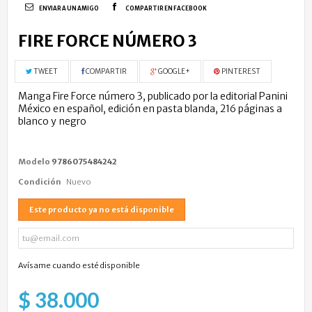
ENVIAR A UN AMIGO
COMPARTIR EN FACEBOOK
FIRE FORCE NÚMERO 3
TWEET
COMPARTIR
GOOGLE+
PINTEREST
Manga Fire Force número 3, publicado por la editorial Panini
México en español, edición en pasta blanda, 216 páginas a
blanco y negro
Modelo
9786075484242
Condición
Nuevo
Este producto ya no está disponible
Avísame cuando esté disponible
$ 38.000