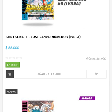
SAINT SEIYA THE LOST CANVAS NÚMERO 5 (IVREA)
$ 88.000
0
Comentario(s)
En stock
AÑADIR AL CARRITO
NUEVO