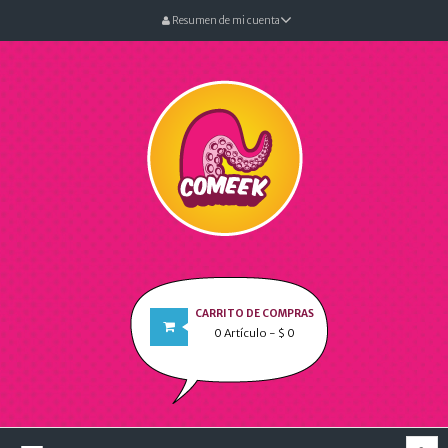
Resumen de mi cuenta
CARRITO DE COMPRAS
0
Artículo
- $ 0