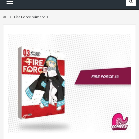
Navegación
Toggle
Fire Force número 3