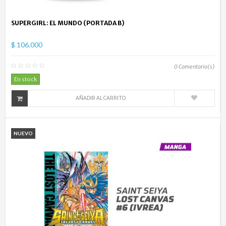
SUPERGIRL: EL MUNDO (PORTADA B)
$ 106.000
0
Comentario(s)
En stock
AÑADIR AL CARRITO
NUEVO