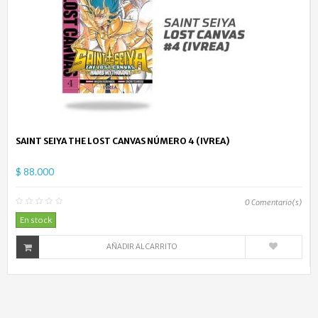
SAINT SEIYA THE LOST CANVAS NÚMERO 4 (IVREA)
$ 88.000
0
Comentario(s)
En stock
AÑADIR AL CARRITO