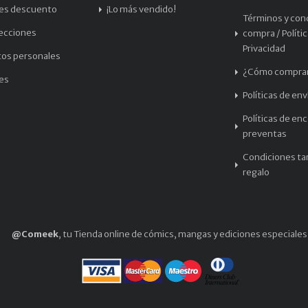
les descuento
¡Lo más vendido!
Términos y con
recciones
compra / Políti
Privacidad
tos personales
¿Cómo compra
les
Políticas de env
Políticas de en
preventas
Condiciones tar
regalo
@Comeek
, tu Tienda online de cómics, mangas y ediciones especiales