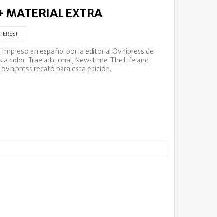
+ MATERIAL EXTRA
TEREST
impreso en español por la editorial Ovnipress de
 a color. Trae adicional, Newstime: The Life and
ovnipress recató para esta edición.