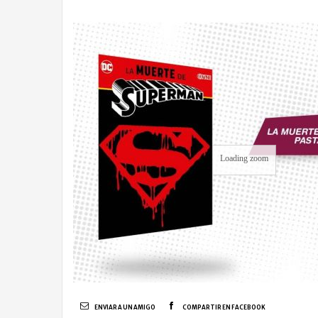
Loading zoom
ENVIAR A UN AMIGO
COMPARTIR EN FACEBOOK