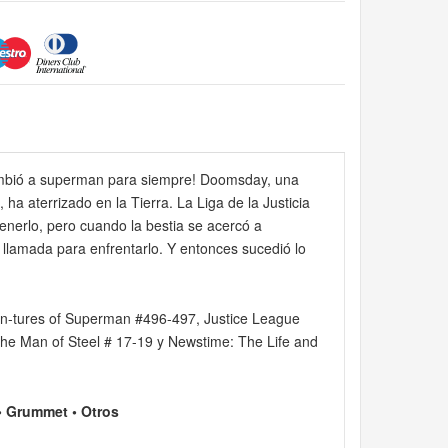
ambió a superman para siempre! Doomsday, una
 ha aterrizado en la Tierra. La Liga de la Justicia
enerlo, pero cuando la bestia se acercó a
llamada para enfrentarlo. Y entonces sucedió lo
n-tures of Superman #496-497, Justice League
e Man of Steel # 17-19 y Newstime: The Life and
 Grummet • Otros