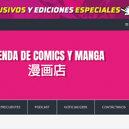
 FRECUENTES
PODCAST
NOTICIAS GEEK
CONTÁCTANOS