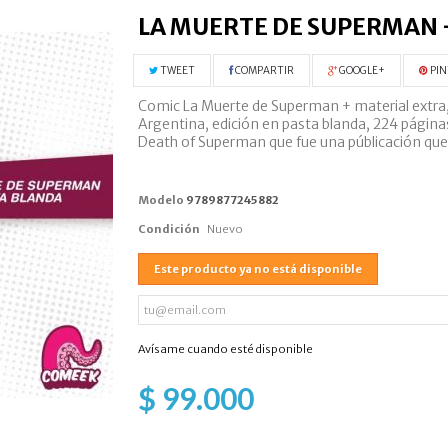
LA MUERTE DE SUPERMAN 
TWEET
COMPARTIR
GOOGLE+
PIN
Comic La Muerte de Superman + material extra, 
Argentina, edición en pasta blanda, 224 páginas
Death of Superman que fue una públicación que 
Modelo
9789877245882
Condición
Nuevo
Este producto ya no está disponible
Avísame cuando esté disponible
$ 99.000