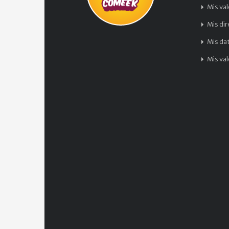
Mis va
Mis di
Mis da
Mis va