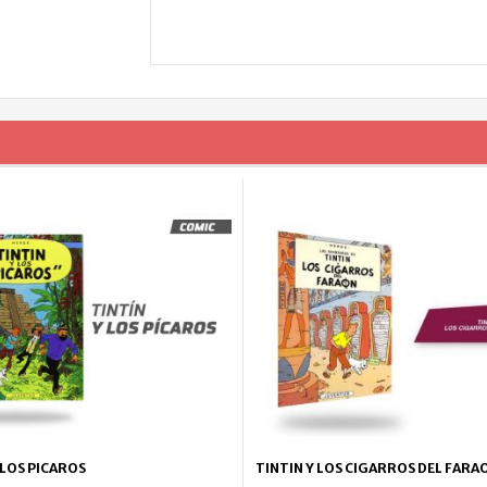
 LOS PICAROS
TINTIN Y LOS CIGARROS DEL FARA