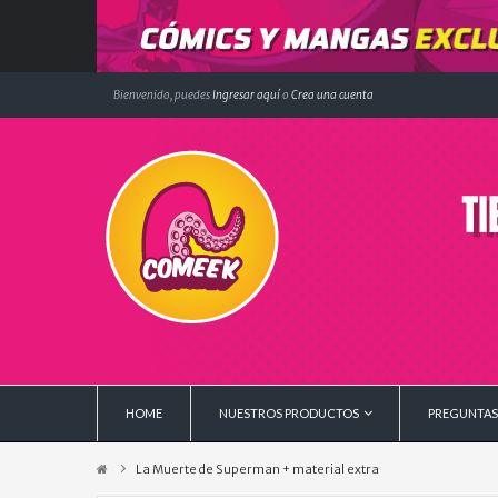
Bienvenido, puedes
Ingresar aquí
o
Crea una cuenta
HOME
NUESTROS PRODUCTOS
PREGUNTAS
La Muerte de Superman + material extra