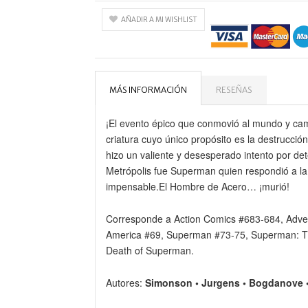
AÑADIR A MI WISHLIST
MÁS INFORMACIÓN
RESEÑAS
¡El evento épico que conmovió al mundo y c
criatura cuyo único propósito es la destrucción,
hizo un valiente y desesperado intento por det
Metrópolis fue Superman quien respondió a la 
impensable.El Hombre de Acero… ¡murió!
Corresponde a Action Comics #683-684, Adve
America #69, Superman #73-75, Superman: Th
Death of Superman.
Autores:
Simonson • Jurgens • Bogdanove •