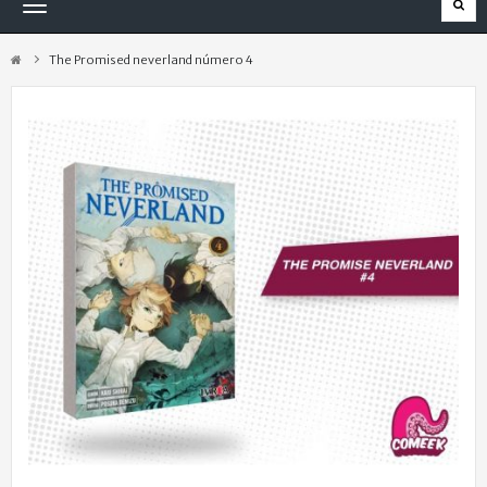
Navegación
Toggle
The Promised neverland número 4