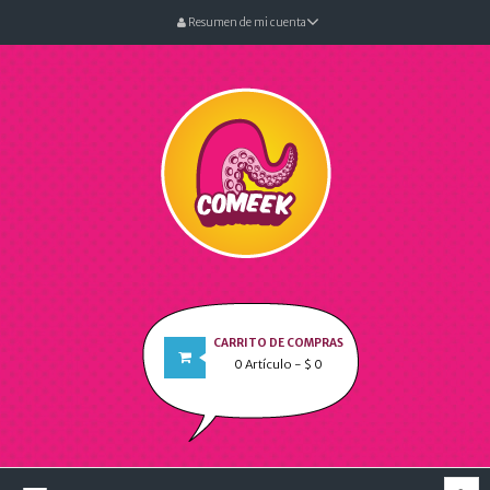
Resumen de mi cuenta
CARRITO DE COMPRAS
0
Artículo
- $ 0