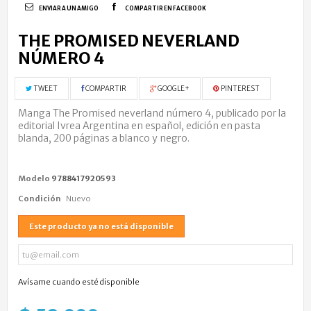
ENVIAR A UN AMIGO
COMPARTIR EN FACEBOOK
THE PROMISED NEVERLAND
NÚMERO 4
TWEET
COMPARTIR
GOOGLE+
PINTEREST
Manga The Promised neverland número 4, publicado por la
editorial Ivrea Argentina en español, edición en pasta
blanda, 200 páginas a blanco y negro.
Modelo
9788417920593
Condición
Nuevo
Este producto ya no está disponible
Avísame cuando esté disponible