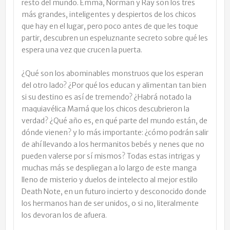
resto del mundo. Emma, Norman y Ray son los tres
más grandes, inteligentes y despiertos de los chicos
que hay en el lugar, pero poco antes de que les toque
partir, descubren un espeluznante secreto sobre qué les
espera una vez que crucen la puerta.
¿Qué son los abominables monstruos que los esperan
del otro lado? ¿Por qué los educan y alimentan tan bien
si su destino es así de tremendo? ¿Habrá notado la
maquiavélica Mamá que los chicos descubrieron la
verdad? ¿Qué año es, en qué parte del mundo están, de
dónde vienen? y lo más importante: ¿cómo podrán salir
de ahí llevando a los hermanitos bebés y nenes que no
pueden valerse por sí mismos? Todas estas intrigas y
muchas más se despliegan a lo largo de este manga
lleno de misterio y duelos de intelecto al mejor estilo
Death Note, en un futuro incierto y desconocido donde
los hermanos han de ser unidos, o si no, literalmente
los devoran los de afuera.