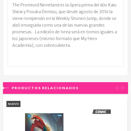
The Promised Neverland es la ópera prima del dúo Kaiu
Shirai y Posuka Demizu, que desde agosto de 2016 la
viene rompiendo en la Weekly Shonen Jump, donde se
alzó enseguida como una de las nuevas grandes
promesas. . La edición de Ivrea será en tomos iguales a
los japoneses (mismo formato que My Hero
Academia), con sobrecubierta.
PRODUCTOS RELACIONADOS
‹
›
NUEVO