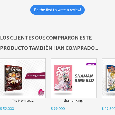
Be the first to write a review!
LOS CLIENTES QUE COMPRARON ESTE
PRODUCTO TAMBIÉN HAN COMPRADO...
The Promised...
Shaman King...
$ 52.000
$ 99.000
$ 29.50