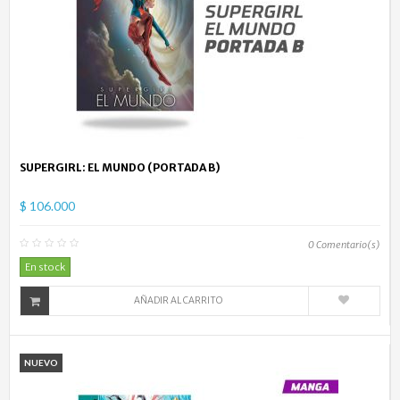
SUPERGIRL: EL MUNDO (PORTADA B)
$ 106.000
0
Comentario(s)
En stock
AÑADIR AL CARRITO
NUEVO