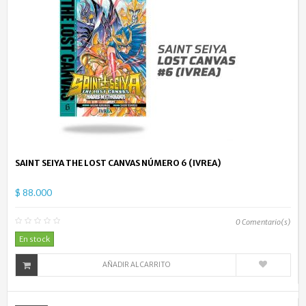
SAINT SEIYA THE LOST CANVAS NÚMERO 6 (IVREA)
$ 88.000
0
Comentario(s)
En stock
AÑADIR AL CARRITO