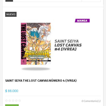
NUEVO
SAINT SEIYA THE LOST CANVAS NÚMERO 4 (IVREA)
$ 88.000
0
Comentario(s)