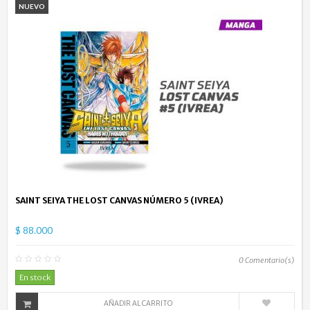
NUEVO
SAINT SEIYA THE LOST CANVAS NÚMERO 5 (IVREA)
$ 88.000
0
Comentario(s)
En stock
AÑADIR AL CARRITO