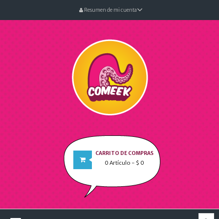
Resumen de mi cuenta
CARRITO DE COMPRAS
0
Artículo
- $ 0