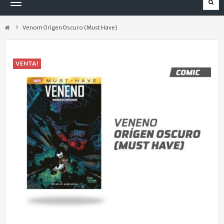
Navegación
Toggle
Venom Origen Oscuro (Must Have)
VENTA!