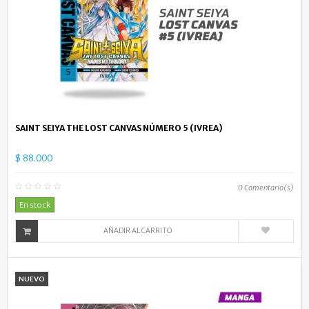
SAINT SEIYA THE LOST CANVAS NÚMERO 5 (IVREA)
$ 88.000
0
Comentario(s)
En stock
AÑADIR AL CARRITO
NUEVO