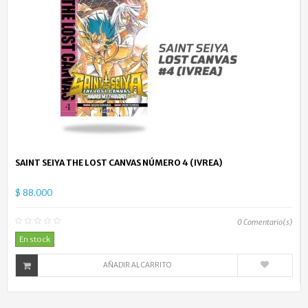
SAINT SEIYA THE LOST CANVAS NÚMERO 4 (IVREA)
$ 88.000
0
Comentario(s)
En stock
AÑADIR AL CARRITO