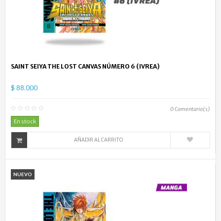
SAINT SEIYA THE LOST CANVAS NÚMERO 6 (IVREA)
$ 88.000
0
Comentario(s)
En stock
AÑADIR AL CARRITO
NUEVO