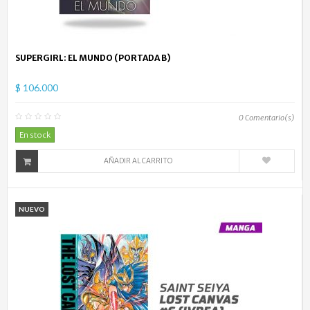
SUPERGIRL: EL MUNDO (PORTADA B)
$ 106.000
0
Comentario(s)
En stock
AÑADIR AL CARRITO
NUEVO