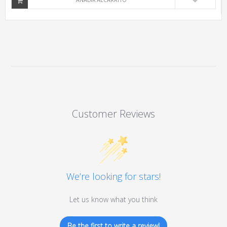
AÑADIR AL CARRITO
Customer Reviews
We’re looking for stars!
Let us know what you think
Be the first to write a review!