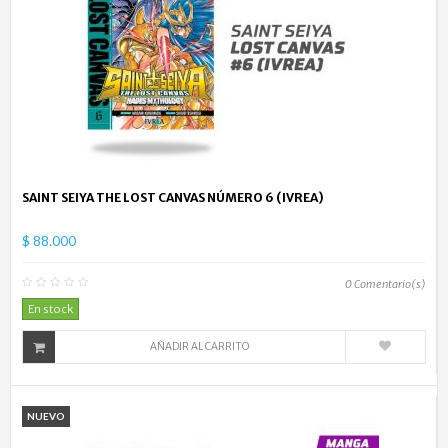
SAINT SEIYA THE LOST CANVAS NÚMERO 6 (IVREA)
$ 88.000
0
Comentario(s)
En stock
AÑADIR AL CARRITO
NUEVO