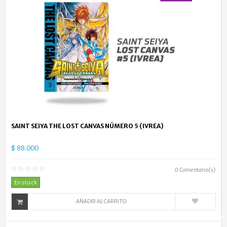
SAINT SEIYA THE LOST CANVAS NÚMERO 5 (IVREA)
$ 88.000
0
Comentario(s)
En stock
AÑADIR AL CARRITO