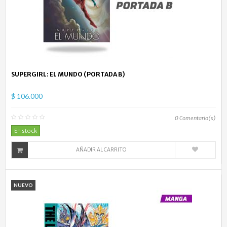
SUPERGIRL: EL MUNDO (PORTADA B)
$ 106.000
0
Comentario(s)
En stock
AÑADIR AL CARRITO
NUEVO