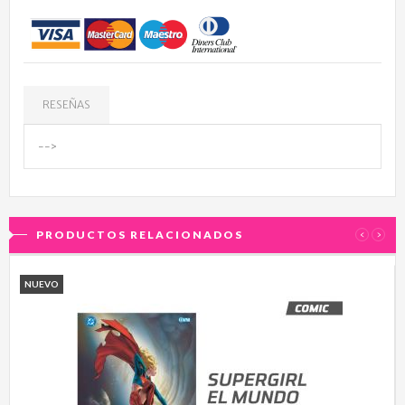
RESEÑAS
-->
PRODUCTOS RELACIONADOS
‹
›
NUEVO