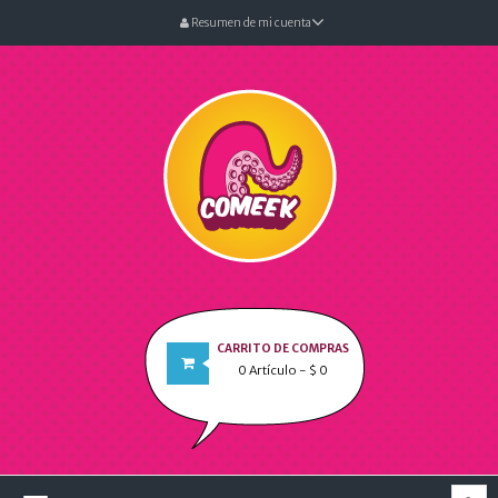
Resumen de mi cuenta
CARRITO DE COMPRAS
0
Artículo
- $ 0