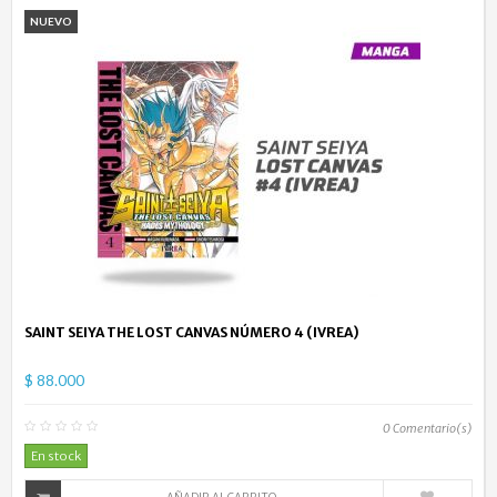
NUEVO
SAINT SEIYA THE LOST CANVAS NÚMERO 4 (IVREA)
$ 88.000
0
Comentario(s)
En stock