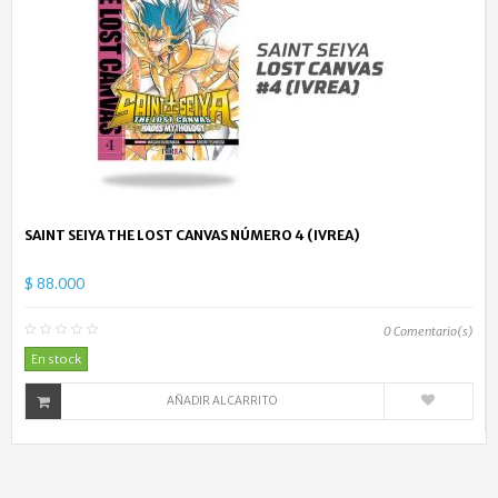
SAINT SEIYA THE LOST CANVAS NÚMERO 4 (IVREA)
$ 88.000
0
Comentario(s)
En stock
AÑADIR AL CARRITO