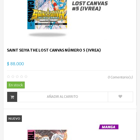
SAINT SEIYA THE LOST CANVAS NÚMERO 5 (IVREA)
$ 88.000
0
Comentario(s)
En stock
AÑADIR AL CARRITO
NUEVO