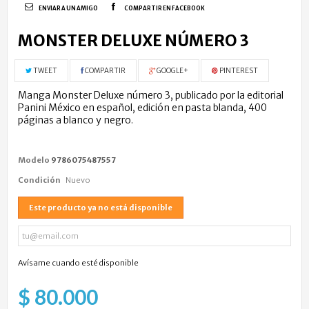
ENVIAR A UN AMIGO
COMPARTIR EN FACEBOOK
MONSTER DELUXE NÚMERO 3
TWEET
COMPARTIR
GOOGLE+
PINTEREST
Manga Monster Deluxe número 3, publicado por la editorial
Panini México
en español, edición en pasta blanda, 400
páginas a blanco y negro.
Modelo
9786075487557
Condición
Nuevo
Este producto ya no está disponible
Avísame cuando esté disponible
$ 80.000