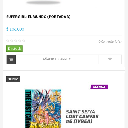
SUPERGIRL: EL MUNDO (PORTADA B)
$ 106.000
0
Comentario(s)
En stock
AÑADIR AL CARRITO
NUEVO