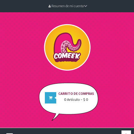
Resumen de mi cuenta
CARRITO DE COMPRAS
0
Artículo
- $ 0