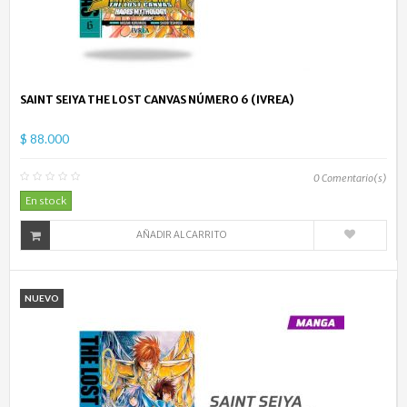
SAINT SEIYA THE LOST CANVAS NÚMERO 6 (IVREA)
$ 88.000
0
Comentario(s)
En stock
AÑADIR AL CARRITO
NUEVO