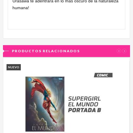
Urasawa te adentrará en lo más oscuro de la naturaleza
humana!
PRODUCTOS RELACIONADOS
‹
›
NUEVO