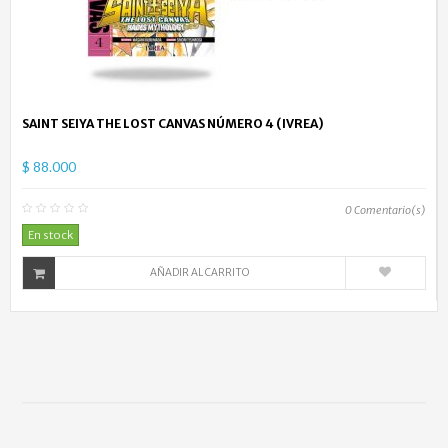
SAINT SEIYA THE LOST CANVAS NÚMERO 4 (IVREA)
$ 88.000
0
Comentario(s)
En stock
AÑADIR AL CARRITO