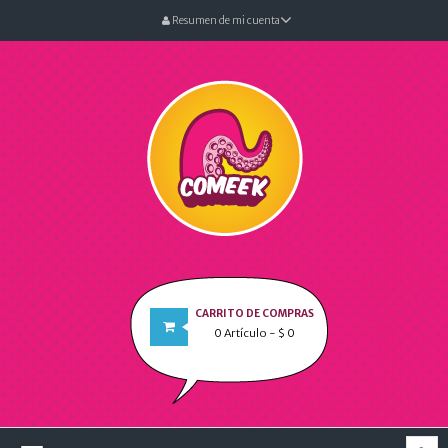
Resumen de mi cuenta
CARRITO DE COMPRAS
0
Artículo
- $ 0