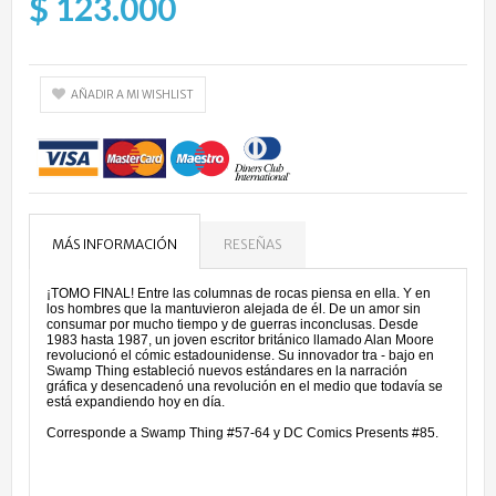
$ 123.000
AÑADIR A MI WISHLIST
MÁS INFORMACIÓN
RESEÑAS
¡TOMO FINAL! Entre las columnas de rocas piensa en ella. Y en
los hombres que la mantuvieron alejada de él. De un amor sin
consumar por mucho tiempo y de guerras inconclusas. Desde
1983 hasta 1987, un joven escritor británico llamado Alan Moore
revolucionó el cómic estadounidense. Su innovador tra - bajo en
Swamp Thing estableció nuevos estándares en la narración
gráfica y desencadenó una revolución en el medio que todavía se
está expandiendo hoy en día.
Corresponde a Swamp Thing #57-64 y DC Comics Presents #85.