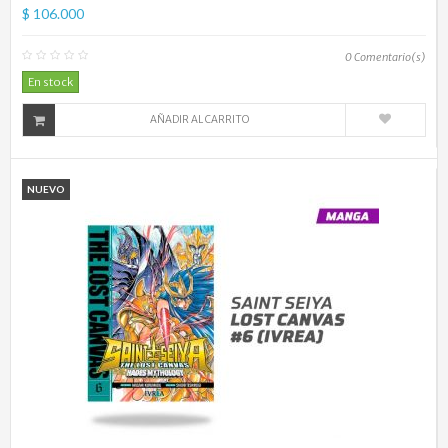
$ 106.000
0
Comentario(s)
En stock
AÑADIR AL CARRITO
NUEVO