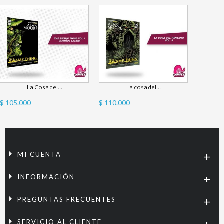
La Cosa del...
La cosa del...
$ 105.000
$ 110.000
MI CUENTA
INFORMACIÓN
PREGUNTAS FRECUENTES
SERVICIO AL CLIENTE