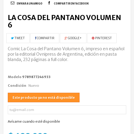
ENVIAR A UN AMIGO
COMPARTIR EN FACEBOOK
LA COSA DEL PANTANO VOLUMEN
6
TWEET
COMPARTIR
GOOGLE+
PINTEREST
Comic La Cosa del Pantano Volumen 6, impreso en español
por la editorial Ovnipress de Argentina, edición en pasta
blanda, 232 páginas a full color.
Modelo
9789877246933
Condición
Nuevo
Este producto ya no está disponible
Avísame cuando esté disponible