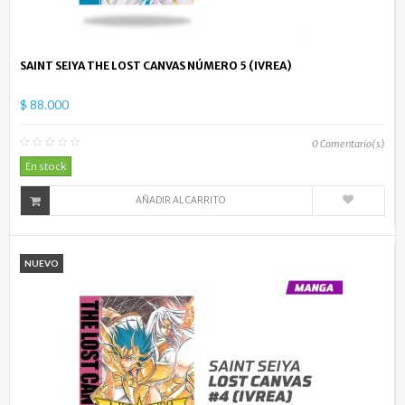
SAINT SEIYA THE LOST CANVAS NÚMERO 5 (IVREA)
$ 88.000
0
Comentario(s)
En stock
AÑADIR AL CARRITO
NUEVO