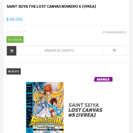
SAINT SEIYA THE LOST CANVAS NÚMERO 6 (IVREA)
$ 88.000
0
Comentario(s)
En stock
AÑADIR AL CARRITO
NUEVO