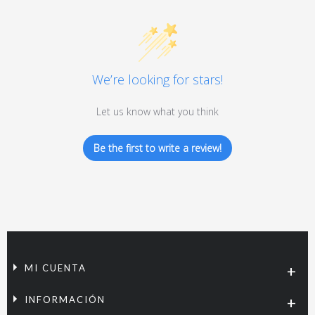
We’re looking for stars!
Let us know what you think
Be the first to write a review!
MI CUENTA
INFORMACIÓN