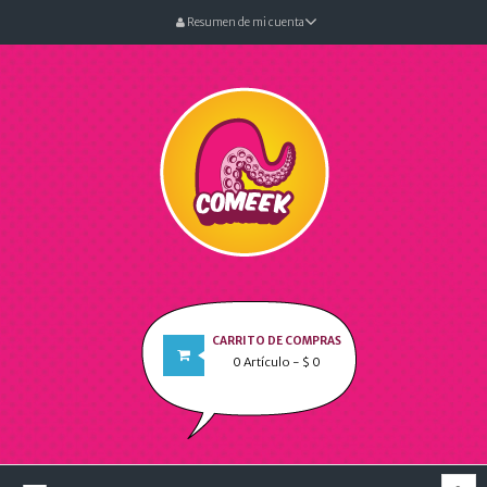
Resumen de mi cuenta
CARRITO DE COMPRAS
0
Artículo
- $ 0