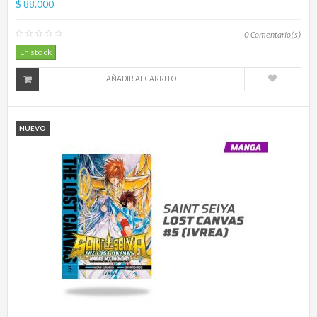
$ 88.000
0
Comentario(s)
En stock
AÑADIR AL CARRITO
NUEVO