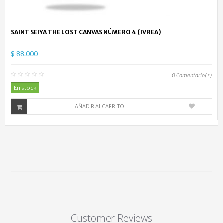
SAINT SEIYA THE LOST CANVAS NÚMERO 4 (IVREA)
$ 88.000
0
Comentario(s)
En stock
AÑADIR AL CARRITO
Customer Reviews