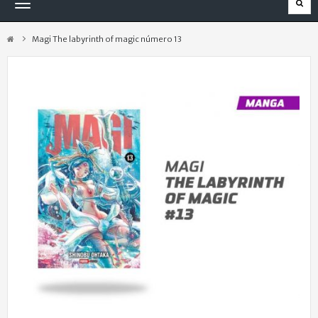
Navegación
Toggle
Magi The labyrinth of magic número 13