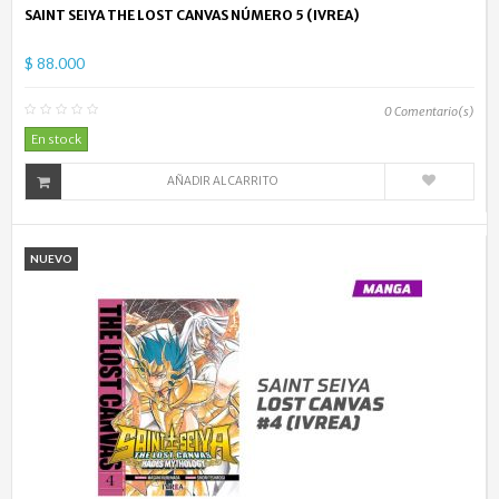
SAINT SEIYA THE LOST CANVAS NÚMERO 5 (IVREA)
$ 88.000
0
Comentario(s)
En stock
AÑADIR AL CARRITO
NUEVO