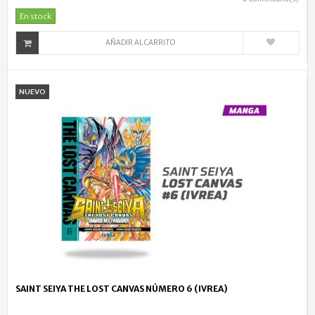
En stock
AÑADIR AL CARRITO
NUEVO
SAINT SEIYA THE LOST CANVAS NÚMERO 6 (IVREA)