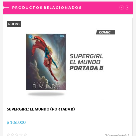
PRODUCTOS RELACIONADOS
‹
›
NUEVO
SUPERGIRL: EL MUNDO (PORTADA B)
$ 106.000
0
Comentario(s)