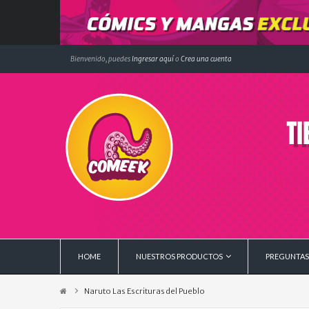
Bienvenido, puedes
Ingresar aquí
o
Crea una cuenta
HOME
NUESTROS PRODUCTOS
PREGUNTAS
Naruto Las Escrituras del Pueblo