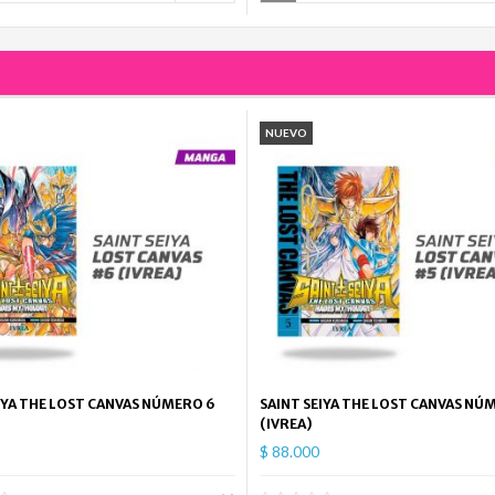
NUEVO
IYA THE LOST CANVAS NÚMERO 6
SAINT SEIYA THE LOST CANVAS NÚ
(IVREA)
$ 88.000