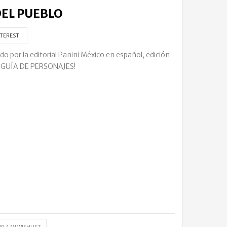
DEL PUEBLO
TEREST
o por la editorial Panini México en español, edición
o ¡GUÍA DE PERSONAJES!