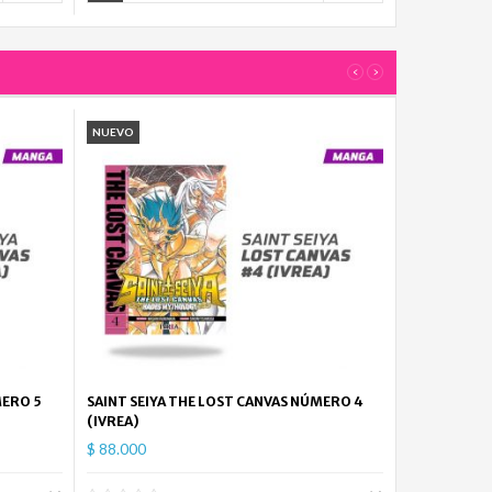
‹
›
NUEVO
MERO 5
SAINT SEIYA THE LOST CANVAS NÚMERO 4
(IVREA)
$ 88.000