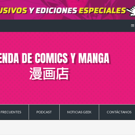
 FRECUENTES
PODCAST
NOTICIAS GEEK
CONTÁCTANOS