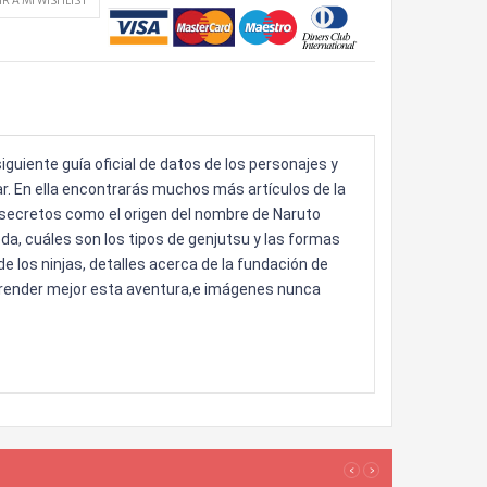
R A MI WISHLIST
iguiente guía oficial de datos de los personajes y
r. En ella encontrarás muchos más artículos de la
 secretos como el origen del nombre de Naruto
a, cuáles son los tipos de genjutsu y las formas
 de los ninjas, detalles acerca de la fundación de
ender mejor esta aventura,e imágenes nunca
‹
›