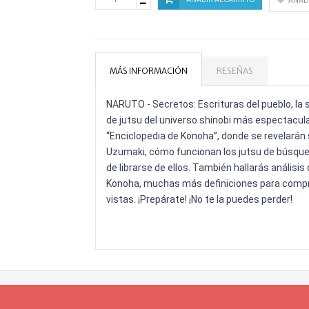
AÑADI
MÁS INFORMACIÓN
RESEÑAS
NARUTO - Secretos: Escrituras del pueblo, la s
de jutsu del universo shinobi más espectacula
“Enciclopedia de Konoha”, donde se revelarán
Uzumaki, cómo funcionan los jutsu de búsqued
de librarse de ellos. También hallarás análisis
Konoha, muchas más definiciones para compr
vistas. ¡Prepárate! ¡No te la puedes perder!