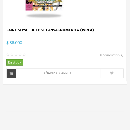
SAINT SEIYA THE LOST CANVAS NÚMERO 4 (IVREA)
$ 88.000
0
Comentario(s)
En stock
AÑADIR AL CARRITO