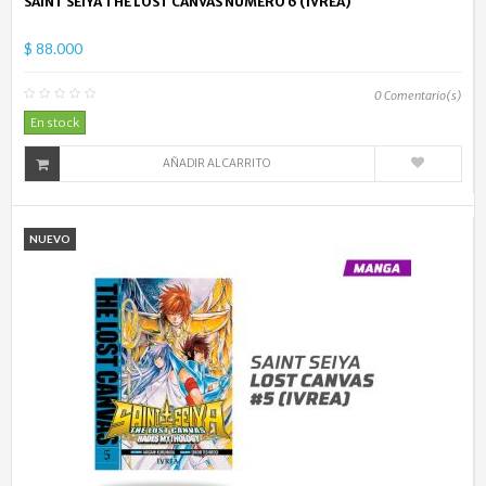
SAINT SEIYA THE LOST CANVAS NÚMERO 6 (IVREA)
$ 88.000
0
Comentario(s)
En stock
AÑADIR AL CARRITO
NUEVO