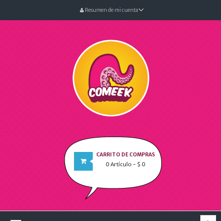
Resumen de mi cuenta
CARRITO DE COMPRAS
0
Artículo
- $ 0