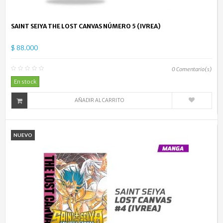
SAINT SEIYA THE LOST CANVAS NÚMERO 5 (IVREA)
$ 88.000
0
Comentario(s)
En stock
AÑADIR AL CARRITO
NUEVO