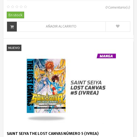
0
Comentario(s)
En stock
AÑADIR AL CARRITO
NUEVO
SAINT SEIYA THE LOST CANVAS NÚMERO 5 (IVREA)