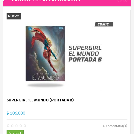
NUEVO
SUPERGIRL: EL MUNDO (PORTADA B)
$ 106.000
0
Comentario(s)
En stock