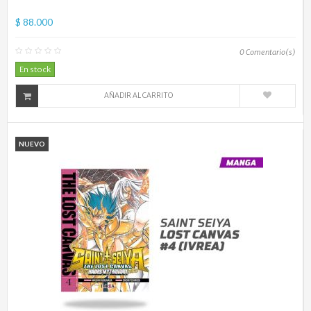
$ 88.000
0
Comentario(s)
En stock
AÑADIR AL CARRITO
NUEVO