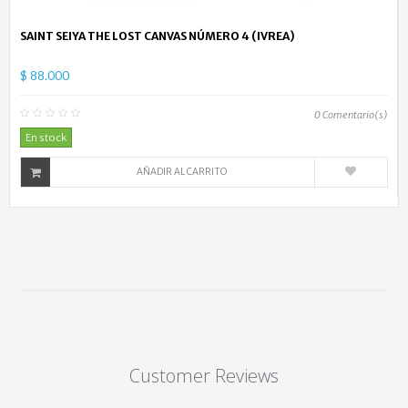
SAINT SEIYA THE LOST CANVAS NÚMERO 4 (IVREA)
$ 88.000
0
Comentario(s)
En stock
AÑADIR AL CARRITO
Customer Reviews