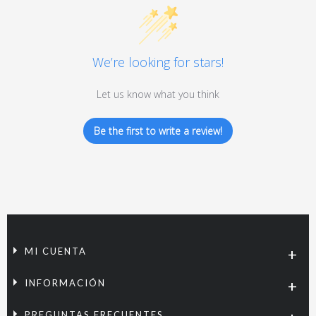
We’re looking for stars!
Let us know what you think
Be the first to write a review!
MI CUENTA
INFORMACIÓN
PREGUNTAS FRECUENTES