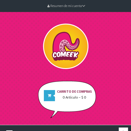
Resumen de mi cuenta
CARRITO DE COMPRAS
0
Artículo
- $ 0