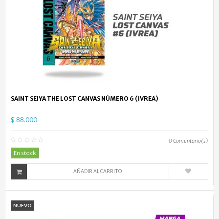
SAINT SEIYA THE LOST CANVAS NÚMERO 6 (IVREA)
$ 88.000
0
Comentario(s)
En stock
AÑADIR AL CARRITO
NUEVO