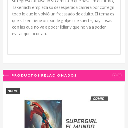
su regreso al pasado sí cambia lo que pasa en el futuro,
Takemichi empieza su desesperada carrera por corregir
todo lo que lo volvió un fracasado de adulto. El tema es
que si bien tiene un par de golpes de suerte, hay cosas
con las que no va a poder lidiar y que no va a poder
evitar que ocurran.
PRODUCTOS RELACIONADOS
‹
›
NUEVO