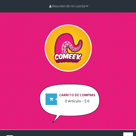
Resumen de mi cuenta
CARRITO DE COMPRAS
0
Artículo
- $ 0