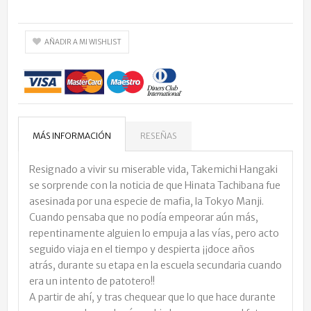
AÑADIR A MI WISHLIST
MÁS INFORMACIÓN
RESEÑAS
Resignado a vivir su miserable vida, Takemichi Hangaki
se sorprende con la noticia de que Hinata Tachibana fue
asesinada por una especie de mafia, la Tokyo Manji.
Cuando pensaba que no podía empeorar aún más,
repentinamente alguien lo empuja a las vías, pero acto
seguido viaja en el tiempo y despierta ¡¡doce años
atrás, durante su etapa en la escuela secundaria cuando
era un intento de patotero!!
A partir de ahí, y tras chequear que lo que hace durante