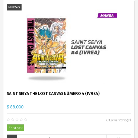
NUEVO
SAINT SEIYA THE LOST CANVAS NÚMERO 4 (IVREA)
$ 88.000
0
Comentario(s)
En stock