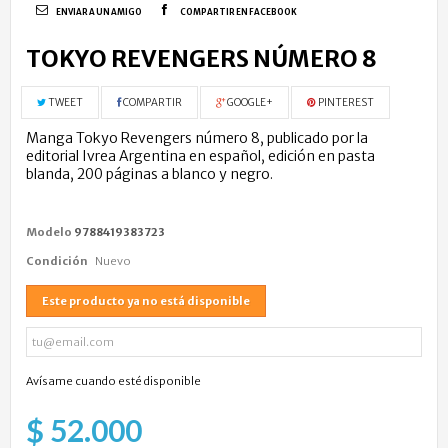
ENVIAR A UN AMIGO
COMPARTIR EN FACEBOOK
TOKYO REVENGERS NÚMERO 8
TWEET
COMPARTIR
GOOGLE+
PINTEREST
Manga Tokyo Revengers número 8, publicado por la
editorial Ivrea Argentina en español, edición en pasta
blanda, 200 páginas a blanco y negro.
Modelo
9788419383723
Condición
Nuevo
Este producto ya no está disponible
Avísame cuando esté disponible
$ 52.000