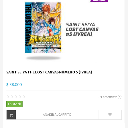
SAINT SEIYA THE LOST CANVAS NÚMERO 5 (IVREA)
$ 88.000
0
Comentario(s)
En stock
AÑADIR AL CARRITO