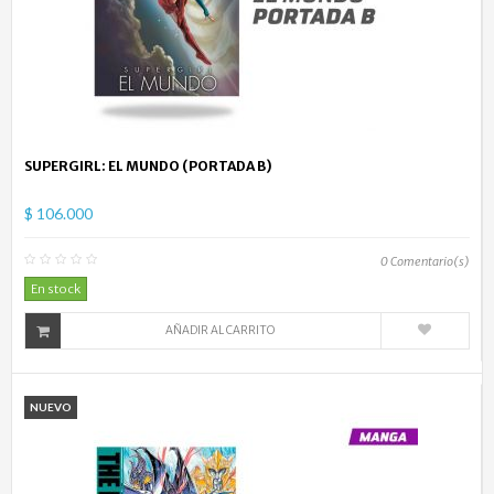
SUPERGIRL: EL MUNDO (PORTADA B)
$ 106.000
0
Comentario(s)
En stock
AÑADIR AL CARRITO
NUEVO