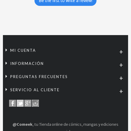
Be the first to write a review!
MI CUENTA
INFORMACIÓN
PREGUNTAS FRECUENTES
SERVICIO AL CLIENTE
@Comeek
, tu Tienda online de cómics, mangas y ediciones