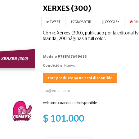
XERXES (300)
TWEET
COMPARTIR
GOOGLE+
PIN
Cómic Xerxes (300), publicado por la editorial 
blanda, 200 páginas a full color.
Modelo
9788417699635
Condición
Nuevo
Este producto ya no está disponible
Avísame cuando esté disponible
$ 101.000