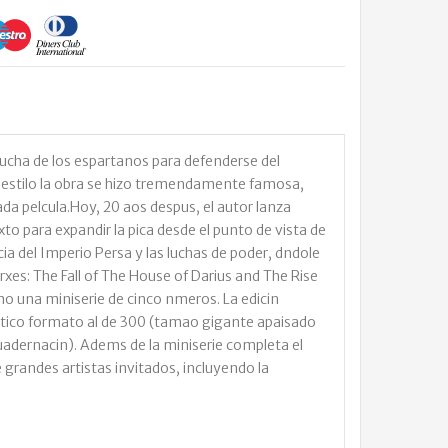
e lucha de los espartanos para defenderse del
o estilo la obra se hizo tremendamente famosa,
da pelcula.Hoy, 20 aos despus, el autor lanza
 para expandir la pica desde el punto de vista de
ia del Imperio Persa y las luchas de poder, dndole
rxes: The Fall of The House of Darius and The Rise
o una miniserie de cinco nmeros. La edicin
dntico formato al de 300 (tamao gigante apaisado
cuadernacin). Adems de la miniserie completa el
 grandes artistas invitados, incluyendo la