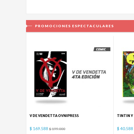
PROMOCIONES ESPECTACULARES
V DE VENDETTA OVNIPRESS
TINTIN Y
$ 169.588
$ 40.588
$ 199.000