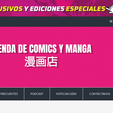
 FRECUENTES
PODCAST
NOTICIAS GEEK
CONTÁCTANOS