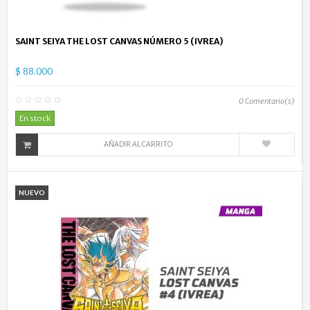
SAINT SEIYA THE LOST CANVAS NÚMERO 5 (IVREA)
$ 88.000
0
Comentario(s)
En stock
AÑADIR AL CARRITO
NUEVO