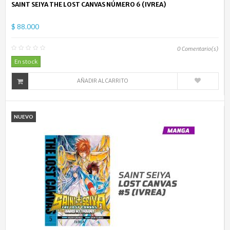
SAINT SEIYA THE LOST CANVAS NÚMERO 6 (IVREA)
$ 88.000
0
Comentario(s)
En stock
AÑADIR AL CARRITO
NUEVO