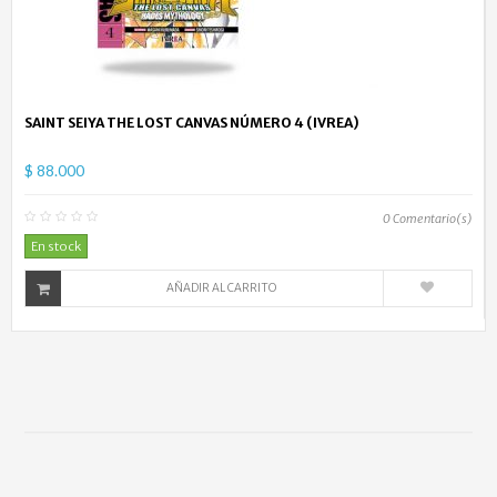
SAINT SEIYA THE LOST CANVAS NÚMERO 4 (IVREA)
$ 88.000
0
Comentario(s)
En stock
AÑADIR AL CARRITO