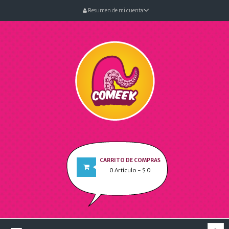
Resumen de mi cuenta
CARRITO DE COMPRAS
0
Artículo
- $ 0