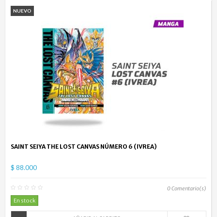
NUEVO
SAINT SEIYA THE LOST CANVAS NÚMERO 6 (IVREA)
$ 88.000
0
Comentario(s)
En stock