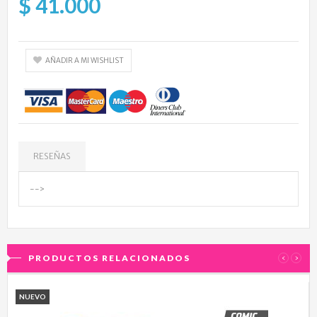
$ 41.000
AÑADIR A MI WISHLIST
RESEÑAS
-->
PRODUCTOS RELACIONADOS
‹
›
NUEVO