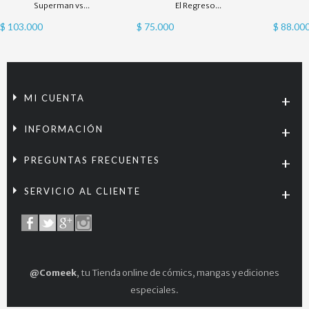
Superman vs...
El Regreso...
$ 103.000
$ 75.000
$ 88.00
MI CUENTA
INFORMACIÓN
PREGUNTAS FRECUENTES
SERVICIO AL CLIENTE
@Comeek
, tu Tienda online de cómics, mangas y ediciones
especiales.