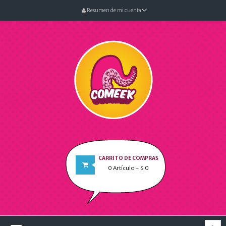
Resumen de mi cuenta
CARRITO DE COMPRAS
0
Artículo
- $ 0