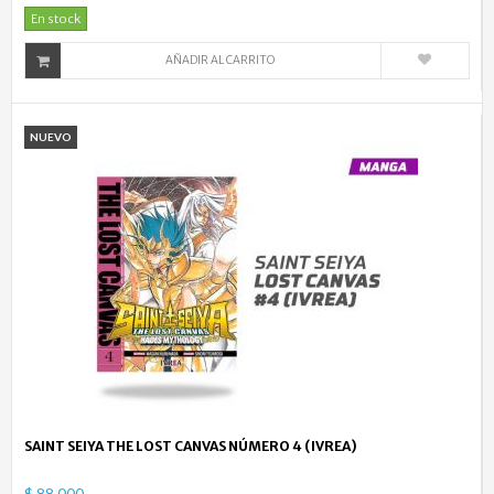
En stock
AÑADIR AL CARRITO
NUEVO
SAINT SEIYA THE LOST CANVAS NÚMERO 4 (IVREA)
$ 88.000