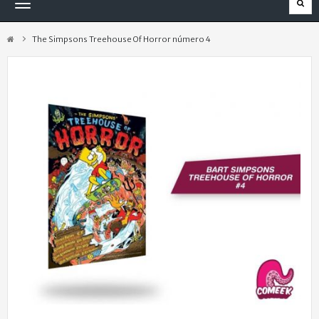
Navegación
Toggle
The Simpsons Treehouse Of Horror número 4