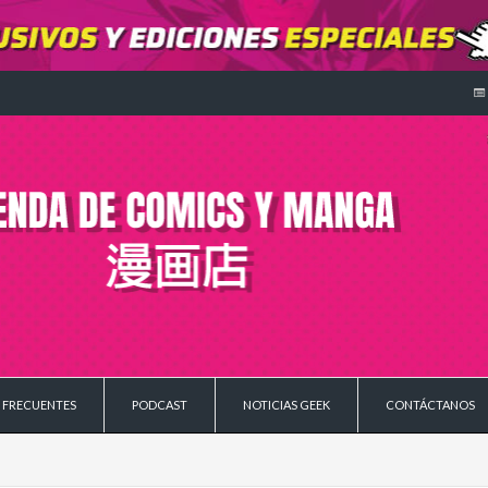
 FRECUENTES
PODCAST
NOTICIAS GEEK
CONTÁCTANOS