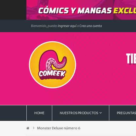
Bienvenido, puedes
Ingresar aquí
o
Crea una cuenta
HOME
NUESTROS PRODUCTOS
PREGUNTAS
Monster Deluxe número 6