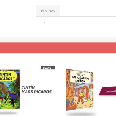
RESEÑAS
-->