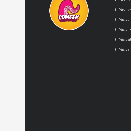
Mis de
Mis va
Mis di
Mis da
Mis va